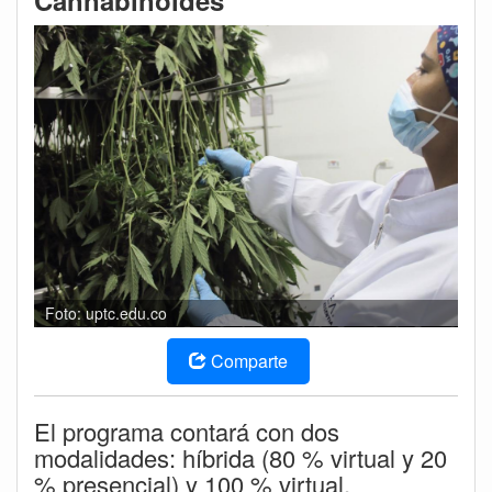
Cannabinoides
Foto: uptc.edu.co
Comparte
El programa contará con dos
modalidades: híbrida (80 % virtual y 20
% presencial) y 100 % virtual.