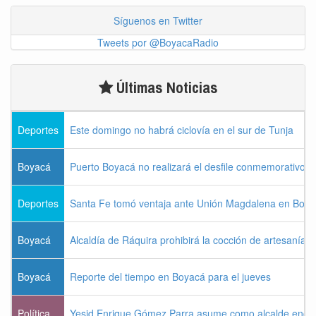
Síguenos en Twitter
Tweets por @BoyacaRadio
Últimas Noticias
Deportes
Este domingo no habrá ciclovía en el sur de Tunja
Boyacá
Puerto Boyacá no realizará el desfile conmemorativo d
Deportes
Santa Fe tomó ventaja ante Unión Magdalena en Bogo
Boyacá
Alcaldía de Ráquira prohibirá la cocción de artesanías
Boyacá
Reporte del tiempo en Boyacá para el jueves
Política
Yesid Enrique Gómez Parra asume como alcalde enca