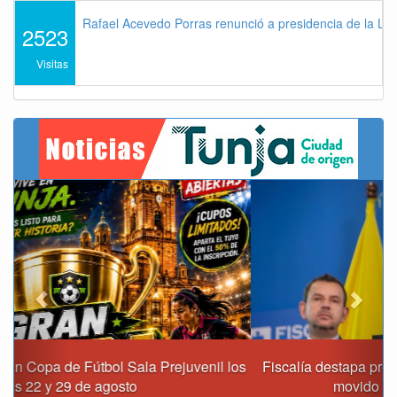
Rafael Acevedo Porras renunció a presidencia de la Lig
2523
Visitas
Previous
Next
Fiscalía destapa presunta red de corrupción que habría
movido $3,1 billones en regalías