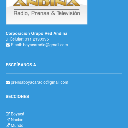
Corporación Grupo Red Andina
Celular: 311 2190395
Email: boyacaradio@gmail.com
ESCRÍBANOS A
prensaboyacaradio@gmail.com
SECCIONES
Boyacá
Nación
Mundo