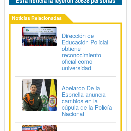
Esta noticia la leyeron 30638 personas
Noticias Relacionadas
Dirección de
Educación Policial
obtiene
reconocimiento
oficial como
universidad
Abelardo De la
Espriella anuncia
cambios en la
cúpula de la Policía
Nacional