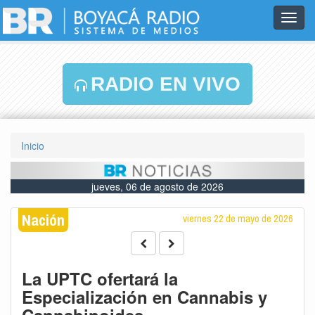
Toggl
navig
RADIO EN VIVO
Inicio
jueves, 06 de agosto de 2026
Nación
viernes 22 de mayo de 2026
La UPTC ofertará la
Especialización en Cannabis y