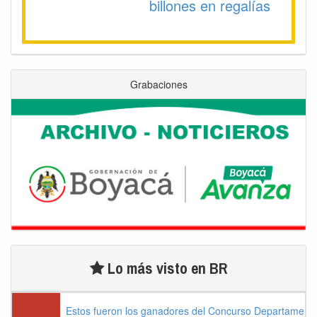
billones en regalías
Grabaciones
Lo más visto en BR
Estos fueron los ganadores del Concurso Departament