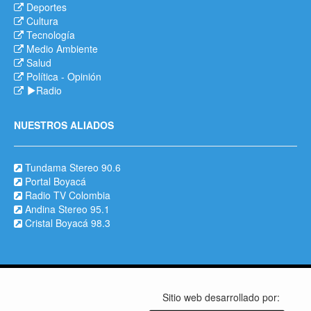
Deportes
Cultura
Tecnología
Medio Ambiente
Salud
Política
-
Opinión
Radio
NUESTROS ALIADOS
Tundama Stereo 90.6
Portal Boyacá
Radio TV Colombia
Andina Stereo 95.1
Cristal Boyacá 98.3
Sitio web desarrollado por: