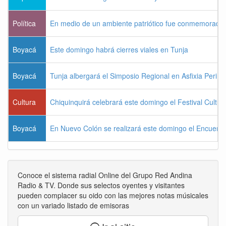
Política
En medio de un ambiente patriótico fue conmemorada la
Boyacá
Este domingo habrá cierres viales en Tunja
Boyacá
Tunja albergará el Simposio Regional en Asfixia Perina
Cultura
Chiquinquirá celebrará este domingo el Festival Cultu
Boyacá
En Nuevo Colón se realizará este domingo el Encuentr
Conoce el sistema radial Online del Grupo Red Andina
Radio & TV. Donde sus selectos oyentes y visitantes
pueden complacer su oido con las mejores notas músicales
con un variado listado de emisoras