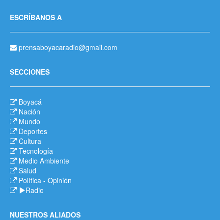
ESCRÍBANOS A
prensaboyacaradio@gmail.com
SECCIONES
Boyacá
Nación
Mundo
Deportes
Cultura
Tecnología
Medio Ambiente
Salud
Política
-
Opinión
Radio
NUESTROS ALIADOS