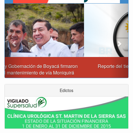
Previous
Next
Reporte del tiempo en Boyacá para el viernes
Edictos