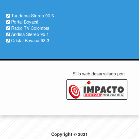
Tundama Stereo 90.6
Portal Boyacá
Radio TV Colombia
Andina Stereo 95.1
Cristal Boyacá 98.3
Sitio web desarrollado por:
Copyright © 2021