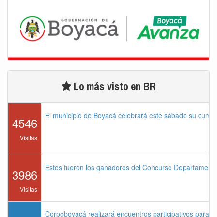
Lo más visto en BR
El municipio de Boyacá celebrará este sábado su cump
4546
Visitas
Estos fueron los ganadores del Concurso Departament
3986
Visitas
Corpoboyacá realizará encuentros participativos para 