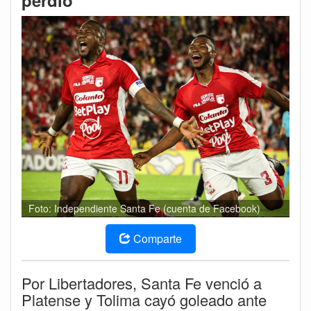
perdió
Foto: Independiente Santa Fe (cuenta de Facebook)
Comparte
Por Libertadores, Santa Fe venció a
Platense y Tolima cayó goleado ante