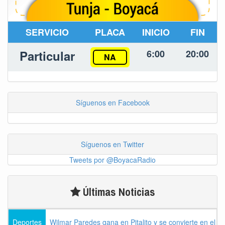
SERVICIO
PLACA
INICIO
FIN
Particular
6:00
20:00
NA
Síguenos en Facebook
Síguenos en Twitter
Tweets por @BoyacaRadio
Últimas Noticias
Deportes
Wilmar Paredes gana en Pitalito y se convierte en el p