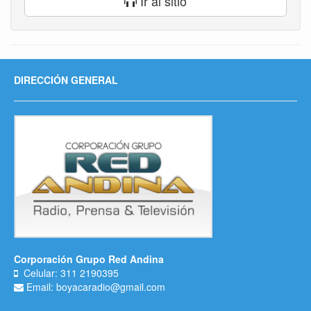
Ir al sitio
DIRECCIÓN GENERAL
Corporación Grupo Red Andina
Celular: 311 2190395
Email: boyacaradio@gmail.com