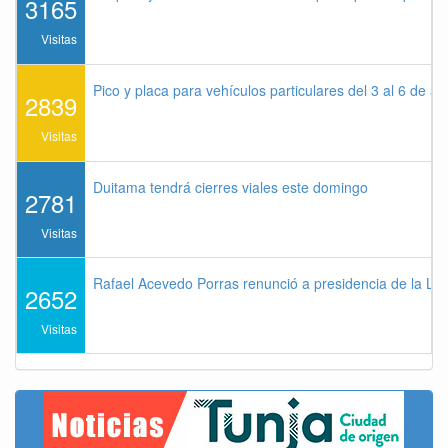
3165
Visitas
Pico y placa para vehículos particulares del 3 al 6 de a
2839
Visitas
Duitama tendrá cierres viales este domingo
2781
Visitas
Rafael Acevedo Porras renunció a presidencia de la Lig
2652
Visitas