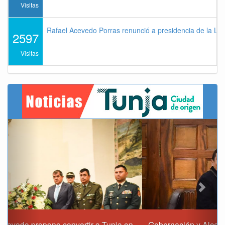
Visitas
Rafael Acevedo Porras renunció a presidencia de la Lig
2597
Visitas
Previous
Next
Gobernación y Alcaldía de Tunja revisan 120 proyectos