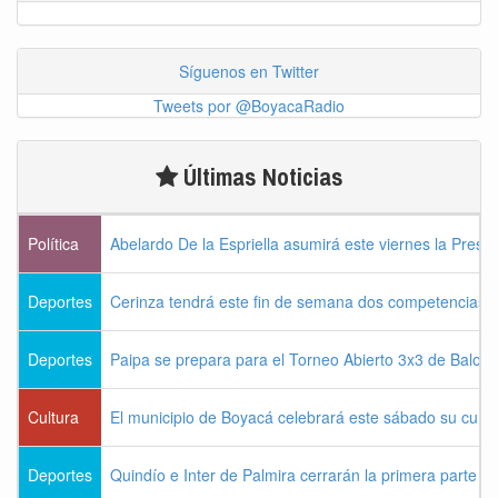
Síguenos en Twitter
Tweets por @BoyacaRadio
Últimas Noticias
Política
Abelardo De la Espriella asumirá este viernes la Presi
Deportes
Cerinza tendrá este fin de semana dos competencias d
Deportes
Paipa se prepara para el Torneo Abierto 3x3 de Balon
Cultura
El municipio de Boyacá celebrará este sábado su cum
Deportes
Quindío e Inter de Palmira cerrarán la primera parte d