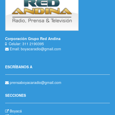
Corporación Grupo Red Andina
Celular: 311 2190395
Email: boyacaradio@gmail.com
ESCRÍBANOS A
prensaboyacaradio@gmail.com
SECCIONES
Boyacá