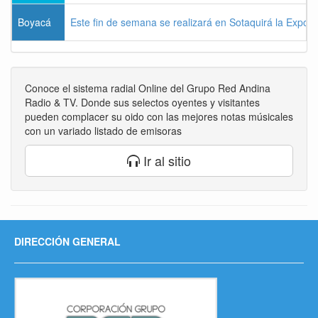
Boyacá
Este fin de semana se realizará en Sotaquirá la Expos
Conoce el sistema radial Online del Grupo Red Andina
Radio & TV. Donde sus selectos oyentes y visitantes
pueden complacer su oido con las mejores notas músicales
con un variado listado de emisoras
Ir al sitio
DIRECCIÓN GENERAL