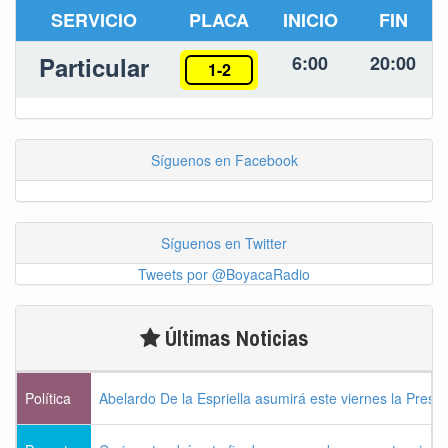
SERVICIO
PLACA
INICIO
FIN
Particular
6:00
20:00
1-2
Síguenos en Facebook
Síguenos en Twitter
Tweets por @BoyacaRadio
Últimas Noticias
Política
Abelardo De la Espriella asumirá este viernes la Presi