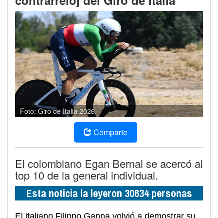
contrarreloj del Giro de Italia
Foto: Giro de Italia 2026.
Comparte
El colombiano Egan Bernal se acercó al
top 10 de la general individual.
Esta noticia la leyeron 30634 personas
El italiano Filippo Ganna volvió a demostrar su