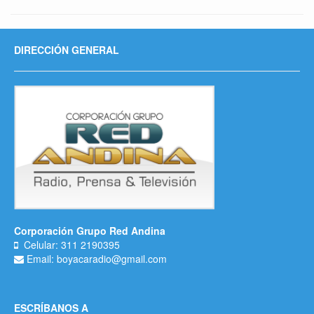
DIRECCIÓN GENERAL
Corporación Grupo Red Andina
Celular: 311 2190395
Email: boyacaradio@gmail.com
ESCRÍBANOS A