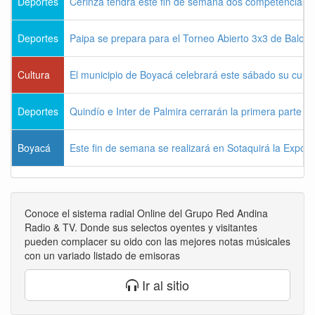
Deportes
Cerinza tendrá este fin de semana dos competencias d
Deportes
Paipa se prepara para el Torneo Abierto 3x3 de Balon
Cultura
El municipio de Boyacá celebrará este sábado su cum
Deportes
Quindío e Inter de Palmira cerrarán la primera parte d
Boyacá
Este fin de semana se realizará en Sotaquirá la Expos
Conoce el sistema radial Online del Grupo Red Andina
Radio & TV. Donde sus selectos oyentes y visitantes
pueden complacer su oido con las mejores notas músicales
con un variado listado de emisoras
Ir al sitio