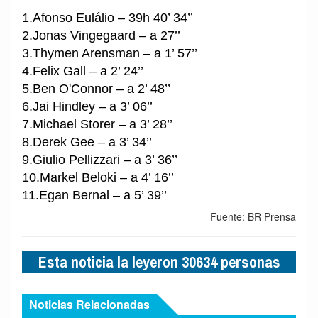
1.Afonso Eulálio – 39h 40’ 34’’
2.Jonas Vingegaard – a 27’’
3.Thymen Arensman – a 1’ 57’’
4.Felix Gall – a 2’ 24’’
5.Ben O'Connor – a 2’ 48’’
6.Jai Hindley – a 3’ 06’’
7.Michael Storer – a 3’ 28’’
8.Derek Gee – a 3’ 34’’
9.Giulio Pellizzari – a 3’ 36’’
10.Markel Beloki – a 4’ 16’’
11.Egan Bernal – a 5’ 39’’
Fuente: BR Prensa
Esta noticia la leyeron 30634 personas
Noticias Relacionadas