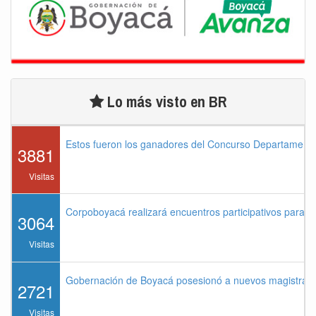
Lo más visto en BR
Estos fueron los ganadores del Concurso Departament
3881
Visitas
Corpoboyacá realizará encuentros participativos para 
3064
Visitas
Gobernación de Boyacá posesionó a nuevos magistrados
2721
Visitas