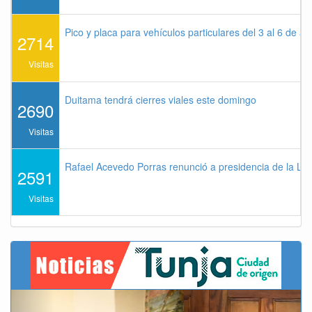
Pico y placa para vehículos particulares del 3 al 6 de a
2714
Visitas
Duitama tendrá cierres viales este domingo
2690
Visitas
Rafael Acevedo Porras renunció a presidencia de la Lig
2591
Visitas
Previous
Next