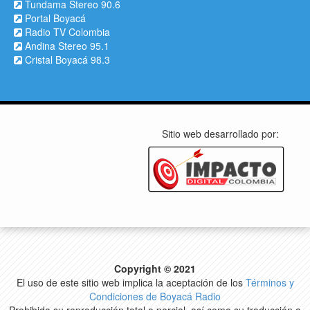
Tundama Stereo 90.6
Portal Boyacá
Radio TV Colombia
Andina Stereo 95.1
Cristal Boyacá 98.3
Sitio web desarrollado por:
Copyright © 2021
El uso de este sitio web implica la aceptación de los
Términos y
Condiciones de Boyacá Radio
Prohibida su reproducción total o parcial, así como su traducción a