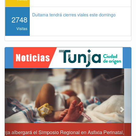
Duitama tendrá cierres viales este domingo
2748
Visitas
Previous
Next
Reporte del tiempo en Boyacá para el sábado