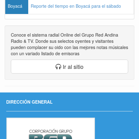
Boyacá
Reporte del tiempo en Boyacá para el sábado
Conoce el sistema radial Online del Grupo Red Andina
Radio & TV. Donde sus selectos oyentes y visitantes
pueden complacer su oido con las mejores notas músicales
con un variado listado de emisoras
Ir al sitio
DIRECCIÓN GENERAL