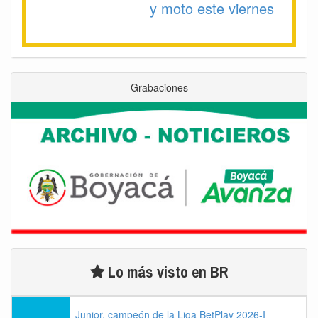
y moto este viernes
Grabaciones
Lo más visto en BR
Junior, campeón de la Liga BetPlay 2026-I