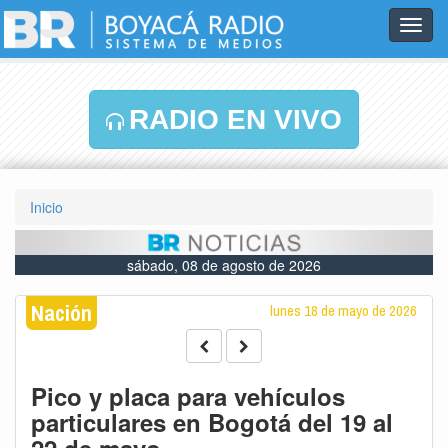
Toggl
navig
RADIO EN VIVO
Inicio
sábado, 08 de agosto de 2026
Nación
lunes 18 de mayo de 2026
Pico y placa para vehículos
particulares en Bogotá del 19 al