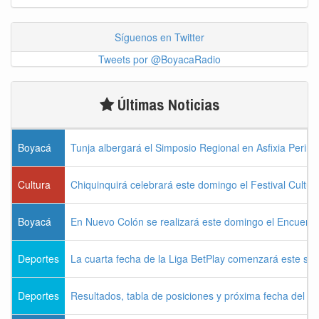
Síguenos en Twitter
Tweets por @BoyacaRadio
Últimas Noticias
Boyacá
Tunja albergará el Simposio Regional en Asfixia Perina
Cultura
Chiquinquirá celebrará este domingo el Festival Cultu
Boyacá
En Nuevo Colón se realizará este domingo el Encuentr
Deportes
La cuarta fecha de la Liga BetPlay comenzará este sá
Deportes
Resultados, tabla de posiciones y próxima fecha del 