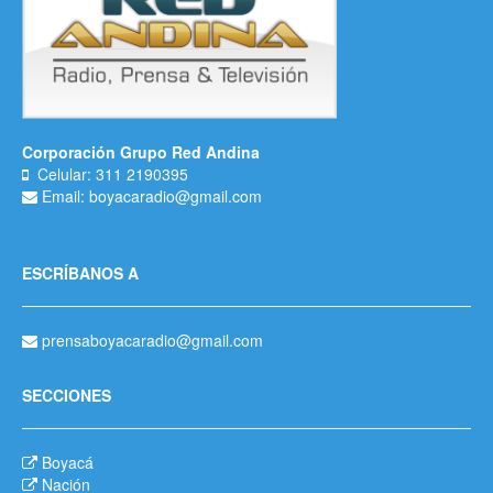
Corporación Grupo Red Andina
Celular: 311 2190395
Email: boyacaradio@gmail.com
ESCRÍBANOS A
prensaboyacaradio@gmail.com
SECCIONES
Boyacá
Nación