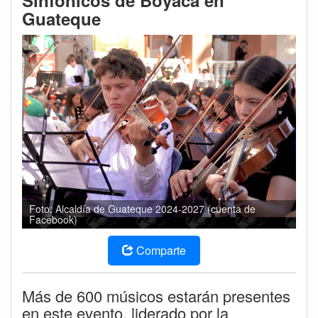
Sinfónicos de Boyacá en
Guateque
Foto: Alcaldía de Guateque 2024-2027 (cuenta de
Facebook)
Comparte
Más de 600 músicos estarán presentes
en este evento, liderado por la