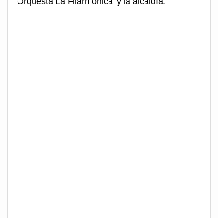
‘Orquesta La Filarmónica’ y la alcaldía.