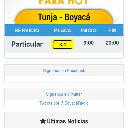
SERVICIO
PLACA
INICIO
FIN
Particular
6:00
20:00
3-4
Síguenos en Facebook
Síguenos en Twitter
Tweets por @BoyacaRadio
Últimas Noticias