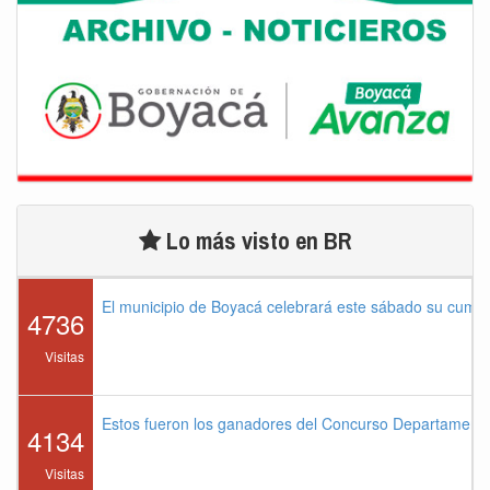
Lo más visto en BR
El municipio de Boyacá celebrará este sábado su cump
4736
Visitas
Estos fueron los ganadores del Concurso Departament
4134
Visitas