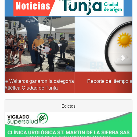
Previous
Next
Reporte del tiempo en Boyacá para el domingo
Edictos