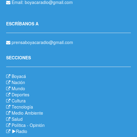
Email: boyacaradio@gmail.com
ESCRÍBANOS A
prensaboyacaradio@gmail.com
SECCIONES
Boyacá
Nación
Mundo
Deportes
Cultura
Tecnología
Medio Ambiente
Salud
Política
-
Opinión
Radio