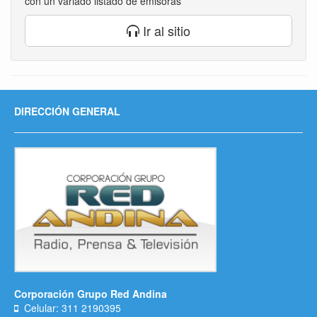
con un variado listado de emisoras
Ir al sitio
DIRECCIÓN GENERAL
Corporación Grupo Red Andina
Celular: 311 2190395