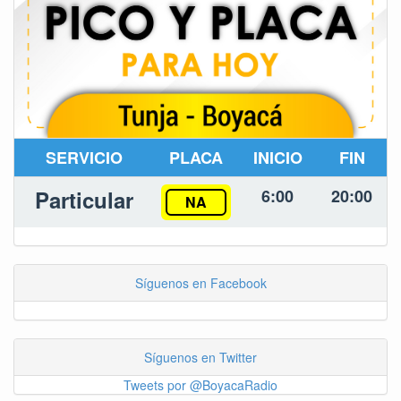
SERVICIO
PLACA
INICIO
FIN
Particular
6:00
20:00
NA
Síguenos en Facebook
Síguenos en Twitter
Tweets por @BoyacaRadio