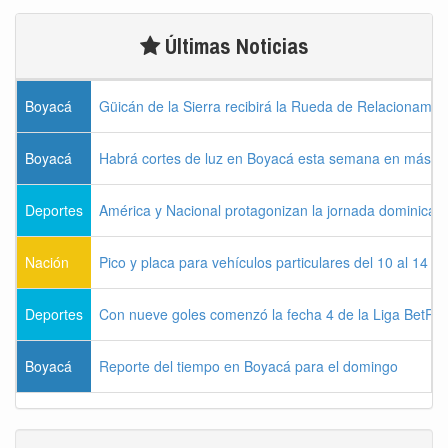
Últimas Noticias
Boyacá
Güicán de la Sierra recibirá la Rueda de Relacionamie
Boyacá
Habrá cortes de luz en Boyacá esta semana en más de
Deportes
América y Nacional protagonizan la jornada dominical d
Nación
Pico y placa para vehículos particulares del 10 al 14 
Deportes
Con nueve goles comenzó la fecha 4 de la Liga BetPla
Boyacá
Reporte del tiempo en Boyacá para el domingo