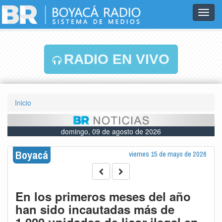
Toggl
navig
RADIO EN VIVO
Inicio
domingo, 09 de agosto de 2026
Boyacá
viernes 15 de mayo de 2026
En los primeros meses del año
han sido incautadas más de