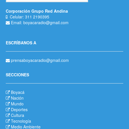
Corporación Grupo Red Andina
Celular: 311 2190395
Email: boyacaradio@gmail.com
ESCRÍBANOS A
prensaboyacaradio@gmail.com
SECCIONES
Boyacá
Nación
Mundo
Deportes
Cultura
Tecnología
Medio Ambiente