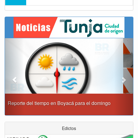
Previous
Next
Este domingo habrá cierres viales en Tunja
Edictos