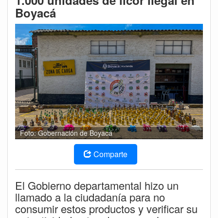
1.000 unidades de licor ilegal en
Boyacá
Foto: Gobernación de Boyacá
Comparte
El Gobierno departamental hizo un
llamado a la ciudadanía para no
consumir estos productos y verificar su