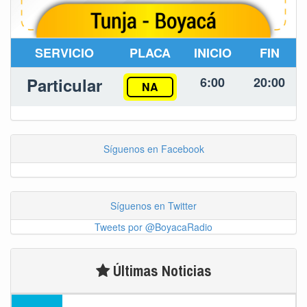
SERVICIO
PLACA
INICIO
FIN
Particular
6:00
20:00
NA
Síguenos en Facebook
Síguenos en Twitter
Tweets por @BoyacaRadio
Últimas Noticias