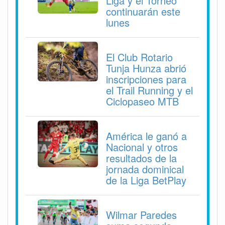
Liga y el Torneo
continuarán este
lunes
El Club Rotario
Tunja Hunza abrió
inscripciones para
el Trail Running y el
Ciclopaseo MTB
América le ganó a
Nacional y otros
resultados de la
jornada dominical
de la Liga BetPlay
Wilmar Paredes