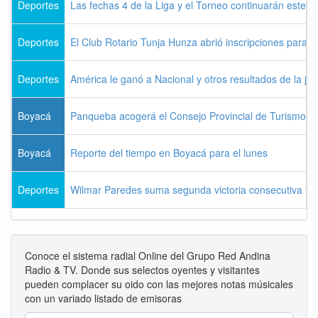
Deportes
Las fechas 4 de la Liga y el Torneo continuarán este l
Deportes
El Club Rotario Tunja Hunza abrió inscripciones para e
Deportes
América le ganó a Nacional y otros resultados de la jo
Boyacá
Panqueba acogerá el Consejo Provincial de Turismo de
Boyacá
Reporte del tiempo en Boyacá para el lunes
Deportes
Wilmar Paredes suma segunda victoria consecutiva y s
Conoce el sistema radial Online del Grupo Red Andina
Radio & TV. Donde sus selectos oyentes y visitantes
pueden complacer su oido con las mejores notas músicales
con un variado listado de emisoras