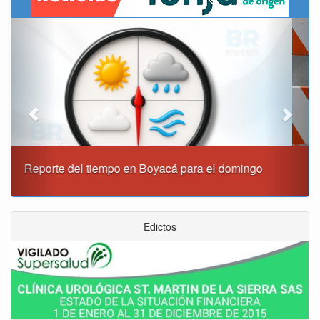
Previous
Next
Este domingo habrá cierres viales en Tunja
Edictos