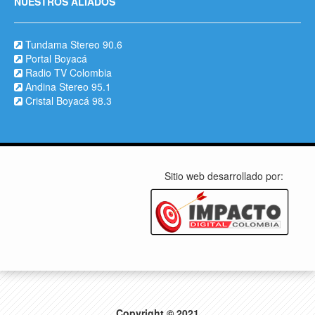
NUESTROS ALIADOS
Tundama Stereo 90.6
Portal Boyacá
Radio TV Colombia
Andina Stereo 95.1
Cristal Boyacá 98.3
Sitio web desarrollado por:
Copyright © 2021