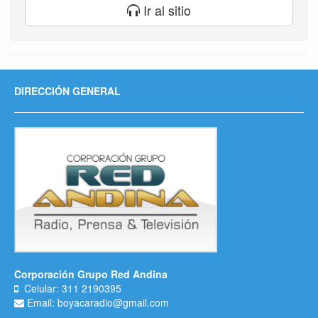
Ir al sitio
DIRECCIÓN GENERAL
Corporación Grupo Red Andina
Celular: 311 2190395
Email: boyacaradio@gmail.com