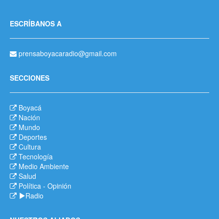
ESCRÍBANOS A
prensaboyacaradio@gmail.com
SECCIONES
Boyacá
Nación
Mundo
Deportes
Cultura
Tecnología
Medio Ambiente
Salud
Política
-
Opinión
Radio