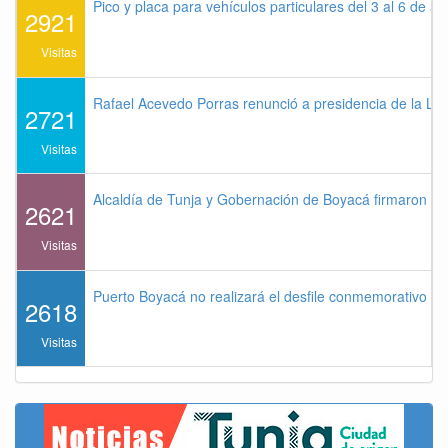
Pico y placa para vehículos particulares del 3 al 6 de a
2921
Visitas
Rafael Acevedo Porras renunció a presidencia de la Lig
2721
Visitas
Alcaldía de Tunja y Gobernación de Boyacá firmaron co
2621
Visitas
Puerto Boyacá no realizará el desfile conmemorativo de
2618
Visitas