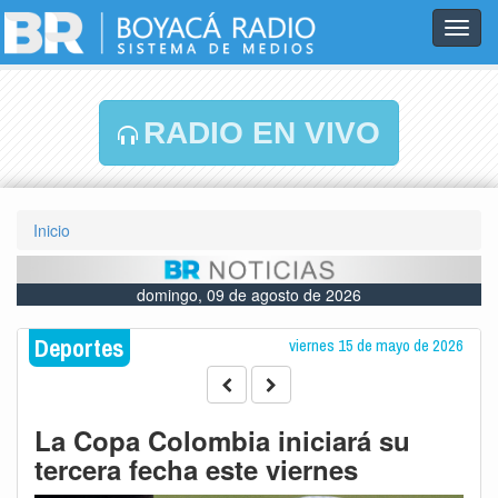
Toggl
navig
RADIO EN VIVO
Inicio
domingo, 09 de agosto de 2026
Deportes
viernes 15 de mayo de 2026
La Copa Colombia iniciará su
tercera fecha este viernes