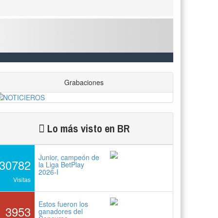
Grabaciones
Lo más visto en BR
Junior, campeón de
30782
la Liga BetPlay
2026-I
Visitas
Estos fueron los
3953
ganadores del