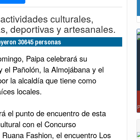
actividades culturales,
, deportivas y artesanales.
leyeron 30645 personas
omingo, Paipa celebrará su
 y el Pañolón, la Almojábana y el
or la alcaldía que tiene como
aíces locales.
á el punto de encuentro de esta
cultural con el Concurso
l Ruana Fashion, el encuentro Los