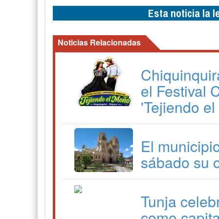
Esta noticia la 
Noticias Relacionadas
Chiquinquir
el Festival
'Tejiendo e
El municipi
sábado su 
Tunja celeb
como capita