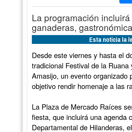
La programación incluirá 
ganaderas, gastronómicas
Esta noticia la 
Desde este viernes y hasta el d
tradicional Festival de la Ruana
Amasijo, un evento organizado p
objetivo rendir homenaje a las r
La Plaza de Mercado Raíces ser
fiesta, que incluirá una agenda 
Departamental de Hilanderas, e