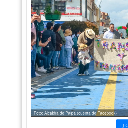
Foto: Alcaldía de Paipa (cuenta de Facebook)
C