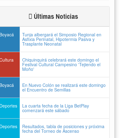
Últimas Noticias
Boyacá
Tunja albergará el Simposio Regional en
Asfixia Perinatal, Hipotermia Pasiva y
Trasplante Neonatal
Cultura
Chiquinquirá celebrará este domingo el
Festival Cultural Campesino 'Tejiendo el
Moño'
Boyacá
En Nuevo Colón se realizará este domingo
el Encuentro de Semillas
Deportes
La cuarta fecha de la Liga BetPlay
comenzará este sábado
Deportes
Resultados, tabla de posiciones y próxima
fecha del Torneo de Ascenso