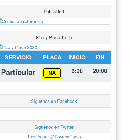
Publicidad
Pico y Placa Tunja
SERVICIO
PLACA
INICIO
FIN
Particular
6:00
20:00
NA
Síguenos en Facebook
Síguenos en Twitter
Tweets por @BoyacaRadio