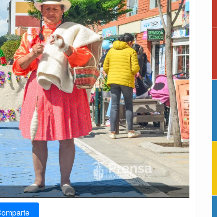
omparte