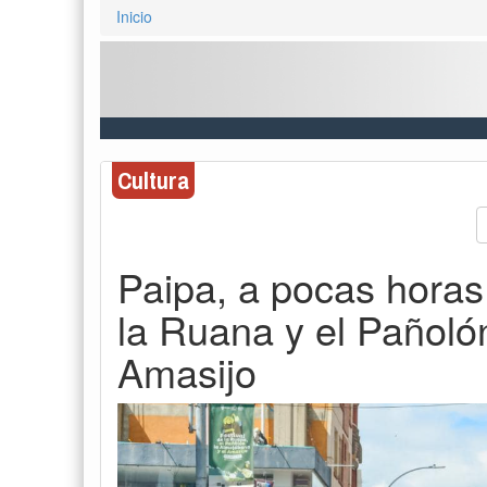
Inicio
Cultura
Paipa, a pocas horas 
la Ruana y el Pañoló
Amasijo