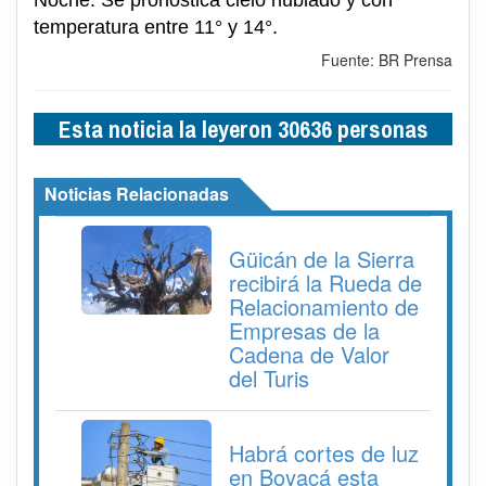
Noche: Se pronostica cielo nublado y con
temperatura entre 11° y 14°.
Fuente: BR Prensa
Esta noticia la leyeron 30636 personas
Noticias Relacionadas
Güicán de la Sierra
recibirá la Rueda de
Relacionamiento de
Empresas de la
Cadena de Valor
del Turis
Habrá cortes de luz
en Boyacá esta