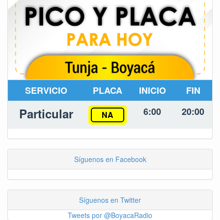
SERVICIO
PLACA
INICIO
FIN
Particular
6:00
20:00
NA
Síguenos en Facebook
Síguenos en Twitter
Tweets por @BoyacaRadio