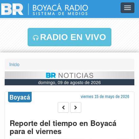
Toggl
navig
RADIO EN VIVO
Inicio
domingo, 09 de agosto de 2026
Boyacá
viernes 15 de mayo de 2026
Reporte del tiempo en Boyacá
para el viernes