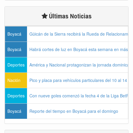
Últimas Noticias
Boyacá
Güicán de la Sierra recibirá la Rueda de Relacionamie
Boyacá
Habrá cortes de luz en Boyacá esta semana en más de
Deportes
América y Nacional protagonizan la jornada dominical d
Nación
Pico y placa para vehículos particulares del 10 al 14 
Deportes
Con nueve goles comenzó la fecha 4 de la Liga BetPla
Boyacá
Reporte del tiempo en Boyacá para el domingo