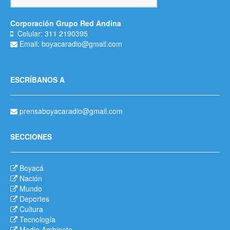
Corporación Grupo Red Andina
Celular: 311 2190395
Email: boyacaradio@gmail.com
ESCRÍBANOS A
prensaboyacaradio@gmail.com
SECCIONES
Boyacá
Nación
Mundo
Deportes
Cultura
Tecnología
Medio Ambiente