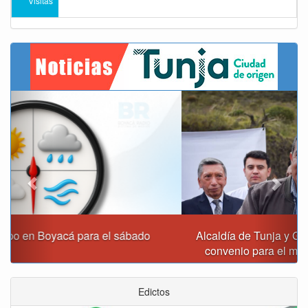
Visitas
Previous
Next
Alcaldía de Tunja y Gobernación de Boyacá firmaron
convenio para el mantenimiento de vía Moniquirá
Edictos