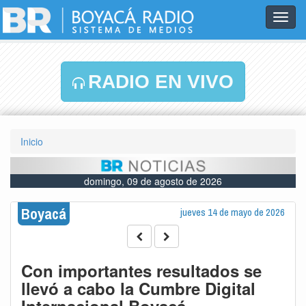
Toggl
navig
RADIO EN VIVO
Inicio
domingo, 09 de agosto de 2026
Boyacá
jueves 14 de mayo de 2026
Con importantes resultados se
llevó a cabo la Cumbre Digital