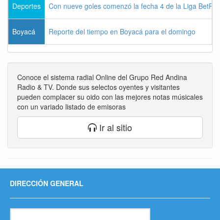
Deportes
Con nueve goles comenzó la fecha 4 de la Liga BetPla
Boyacá
Reporte del tiempo en Boyacá para el domingo
Conoce el sistema radial Online del Grupo Red Andina
Radio & TV. Donde sus selectos oyentes y visitantes
pueden complacer su oido con las mejores notas músicales
con un variado listado de emisoras
Ir al sitio
DIRECCIÓN GENERAL