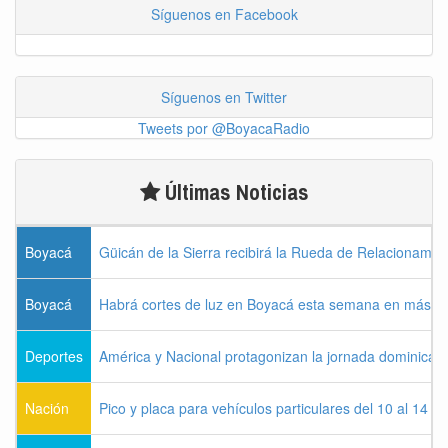
Síguenos en Facebook
Síguenos en Twitter
Tweets por @BoyacaRadio
Últimas Noticias
Boyacá
Güicán de la Sierra recibirá la Rueda de Relacionamie
Boyacá
Habrá cortes de luz en Boyacá esta semana en más de
Deportes
América y Nacional protagonizan la jornada dominical d
Nación
Pico y placa para vehículos particulares del 10 al 14 