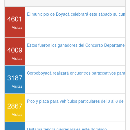
El municipio de Boyacá celebrará este sábado su cump
4601
Visitas
Estos fueron los ganadores del Concurso Departament
4009
Visitas
Corpoboyacá realizará encuentros participativos para 
3187
Visitas
Pico y placa para vehículos particulares del 3 al 6 de a
2867
Visitas
Duitama tendrá cierres viales este domingo