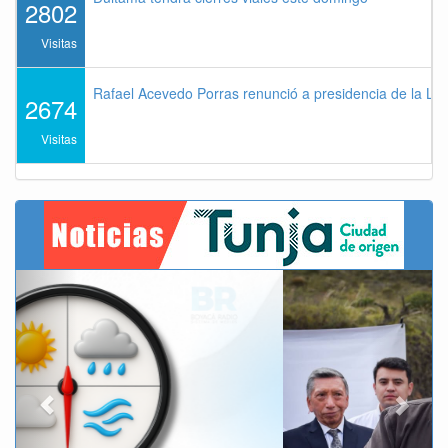
2802
Visitas
Rafael Acevedo Porras renunció a presidencia de la Lig
2674
Visitas
Previous
Next