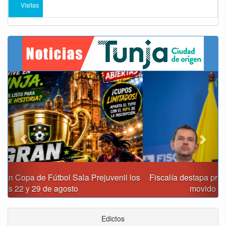
Visitas
Previous
Next
Fiscalía destapa presunta red de corrupción que habría
movido $3,1 billones en regalías
Edictos