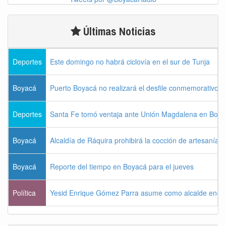
Últimas Noticias
Deportes
Este domingo no habrá ciclovía en el sur de Tunja
Boyacá
Puerto Boyacá no realizará el desfile conmemorativo d
Deportes
Santa Fe tomó ventaja ante Unión Magdalena en Bogo
Boyacá
Alcaldía de Ráquira prohibirá la cocción de artesanías
Boyacá
Reporte del tiempo en Boyacá para el jueves
Política
Yesid Enrique Gómez Parra asume como alcalde enca