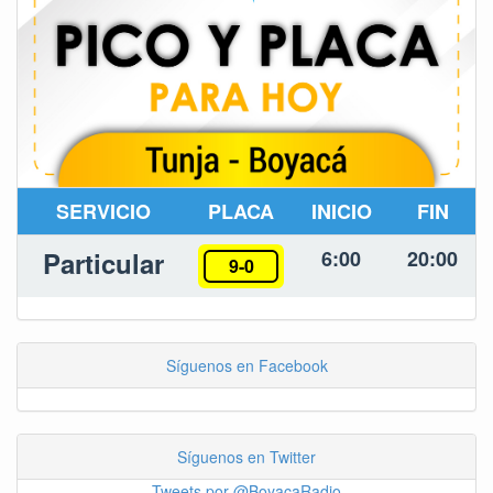
SERVICIO
PLACA
INICIO
FIN
Particular
6:00
20:00
9-0
Síguenos en Facebook
Síguenos en Twitter
Tweets por @BoyacaRadio