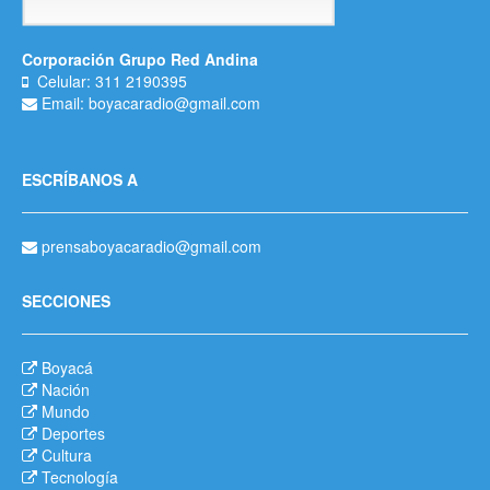
Corporación Grupo Red Andina
Celular: 311 2190395
Email: boyacaradio@gmail.com
ESCRÍBANOS A
prensaboyacaradio@gmail.com
SECCIONES
Boyacá
Nación
Mundo
Deportes
Cultura
Tecnología