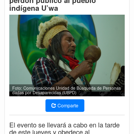
perdón público al pueblo
indígena U’wa
Foto: Comunicaciones Unidad de Búsqueda de Personas
dadas por Desaparecidas (UBPD)
Comparte
El evento se llevará a cabo en la tarde
de este jueves y obedece al