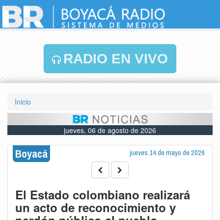
RADIO EN VIVO
Inicio
jueves, 06 de agosto de 2026
Boyacá
jueves 14 de mayo de 2026
El Estado colombiano realizará
un acto de reconocimiento y