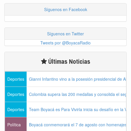
Síguenos en Facebook
Síguenos en Twitter
Tweets por @BoyacaRadio
Últimas Noticias
Deportes
Gianni Infantino vino a la posesión presidencial de Abel
Deportes
Colombia supera las 200 medallas y consolida el seg
Deportes
Team Boyacá es Para Vivirla inicia su desafío en la Vu
Política
Boyacá conmemorará el 7 de agosto con homenajes a la