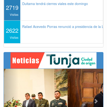
Duitama tendrá cierres viales este domingo
2719
Visitas
Rafael Acevedo Porras renunció a presidencia de la Lig
2622
Visitas
Previous
Next