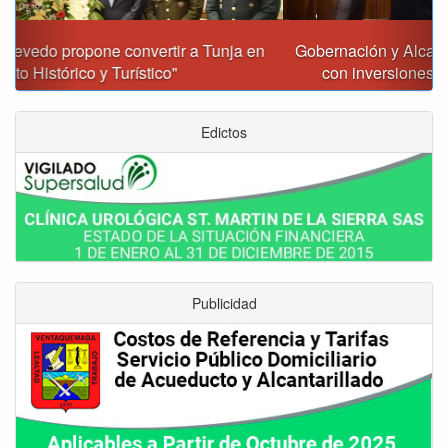
Gobernación y Alcaldía de Tunja revisan 120 proyectos
con inversiones superiores a $385.000 millones
Edictos
Publicidad