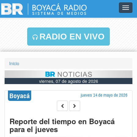
Toggl
navig
RADIO EN VIVO
Inicio
viernes, 07 de agosto de 2026
Boyacá
jueves 14 de mayo de 2026
Reporte del tiempo en Boyacá
para el jueves