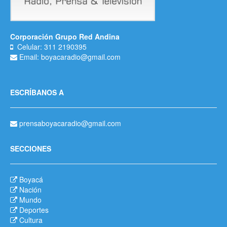
Corporación Grupo Red Andina
Celular: 311 2190395
Email: boyacaradio@gmail.com
ESCRÍBANOS A
prensaboyacaradio@gmail.com
SECCIONES
Boyacá
Nación
Mundo
Deportes
Cultura