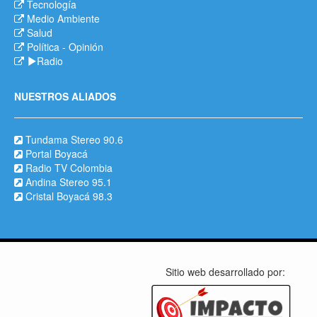
Tecnología
Medio Ambiente
Salud
Política
-
Opinión
Radio
NUESTROS ALIADOS
Tundama Stereo 90.6
Portal Boyacá
Radio TV Colombia
Andina Stereo 95.1
Cristal Boyacá 98.3
Sitio web desarrollado por: