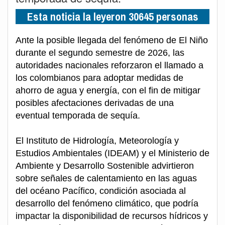
Esta noticia la leyeron 30645 personas
Ante la posible llegada del fenómeno de El Niño
durante el segundo semestre de 2026, las
autoridades nacionales reforzaron el llamado a
los colombianos para adoptar medidas de
ahorro de agua y energía, con el fin de mitigar
posibles afectaciones derivadas de una
eventual temporada de sequía.
El Instituto de Hidrología, Meteorología y
Estudios Ambientales (IDEAM) y el Ministerio de
Ambiente y Desarrollo Sostenible advirtieron
sobre señales de calentamiento en las aguas
del océano Pacífico, condición asociada al
desarrollo del fenómeno climático, que podría
impactar la disponibilidad de recursos hídricos y