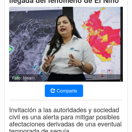
llegada del fenómeno de El Niño
Foto: Ideam.
Comparte
Invitación a las autoridades y sociedad
civil es una alerta para mitigar posibles
afectaciones derivadas de una eventual
temporada de sequía.