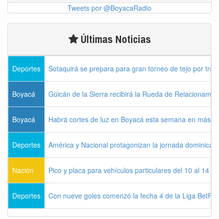
Tweets por @BoyacaRadio
Últimas Noticias
Deportes
Sotaquirá se prepara para gran torneo de tejo por tríos
Boyacá
Güicán de la Sierra recibirá la Rueda de Relacionamie
Boyacá
Habrá cortes de luz en Boyacá esta semana en más de
Deportes
América y Nacional protagonizan la jornada dominical d
Nación
Pico y placa para vehículos particulares del 10 al 14 
Deportes
Con nueve goles comenzó la fecha 4 de la Liga BetPla