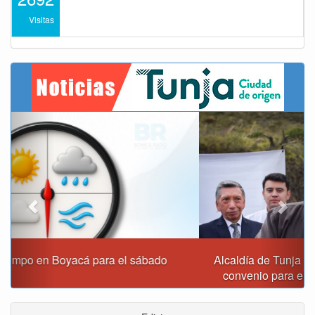
Visitas
Previous
Next
Alcaldía de Tunja y Gobernación de Boyacá firmaron
convenio para el mantenimiento de vía Moniquirá