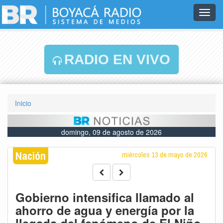
Toggl
navig
RADIO EN VIVO
Inicio
domingo, 09 de agosto de 2026
Nación
miércoles 13 de mayo de 2026
Gobierno intensifica llamado al
ahorro de agua y energía por la