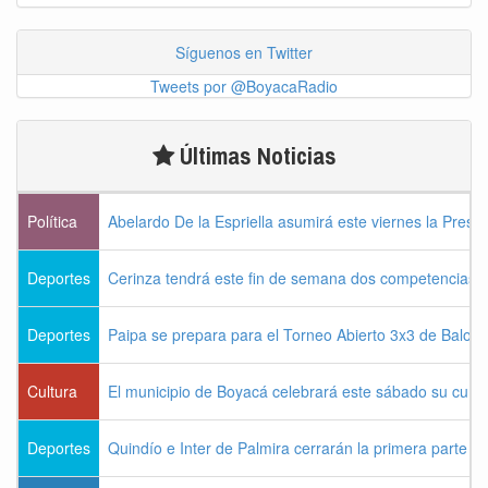
Síguenos en Twitter
Tweets por @BoyacaRadio
Últimas Noticias
Política
Abelardo De la Espriella asumirá este viernes la Presi
Deportes
Cerinza tendrá este fin de semana dos competencias d
Deportes
Paipa se prepara para el Torneo Abierto 3x3 de Balon
Cultura
El municipio de Boyacá celebrará este sábado su cum
Deportes
Quindío e Inter de Palmira cerrarán la primera parte d