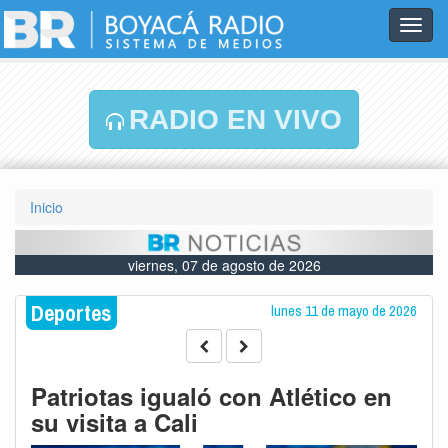
Toggl
navig
RADIO EN VIVO
Inicio
viernes, 07 de agosto de 2026
Deportes
lunes 11 de mayo de 2026
Patriotas igualó con Atlético en
su visita a Cali