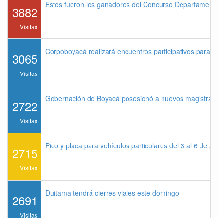
Estos fueron los ganadores del Concurso Departament
3882
Visitas
Corpoboyacá realizará encuentros participativos para 
3065
Visitas
Gobernación de Boyacá posesionó a nuevos magistrados
2722
Visitas
Pico y placa para vehículos particulares del 3 al 6 de a
2715
Visitas
Duitama tendrá cierres viales este domingo
2691
Visitas