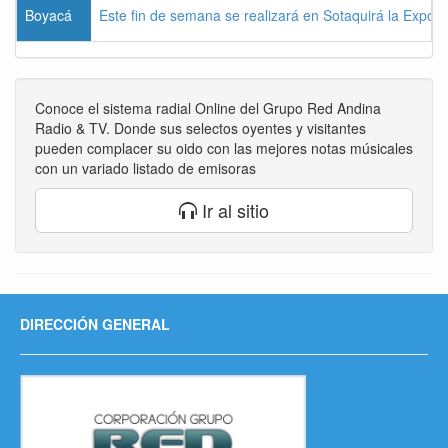
Boyacá
Este fin de semana se realizará en Sotaquirá la Expos
Conoce el sistema radial Online del Grupo Red Andina
Radio & TV. Donde sus selectos oyentes y visitantes
pueden complacer su oido con las mejores notas músicales
con un variado listado de emisoras
Ir al sitio
DIRECCIÓN GENERAL