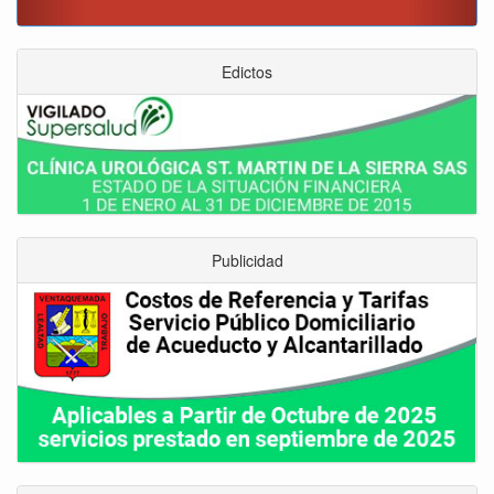
este momento”: Carlos Amaya
Edictos
Publicidad