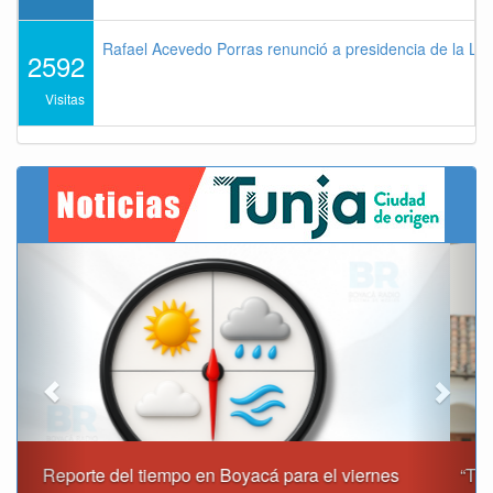
Rafael Acevedo Porras renunció a presidencia de la Lig
2592
Visitas
Previous
Next
“Tunja nos ha dado demasiado y no podemos fallarle en