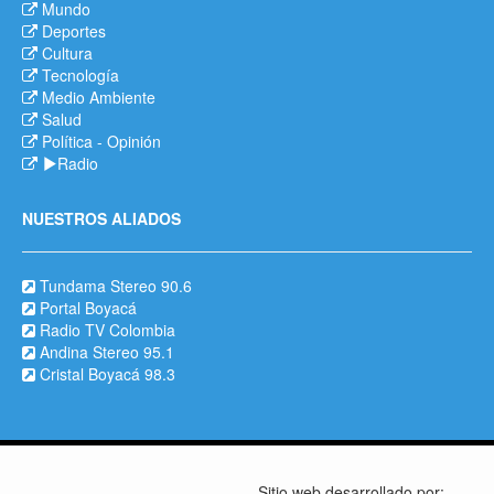
Mundo
Deportes
Cultura
Tecnología
Medio Ambiente
Salud
Política
-
Opinión
Radio
NUESTROS ALIADOS
Tundama Stereo 90.6
Portal Boyacá
Radio TV Colombia
Andina Stereo 95.1
Cristal Boyacá 98.3
Sitio web desarrollado por: