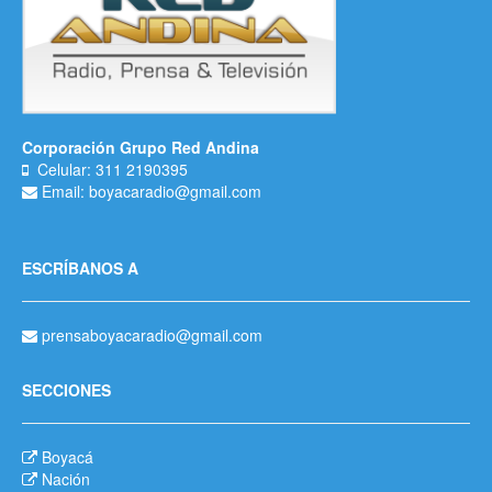
Corporación Grupo Red Andina
Celular: 311 2190395
Email: boyacaradio@gmail.com
ESCRÍBANOS A
prensaboyacaradio@gmail.com
SECCIONES
Boyacá
Nación