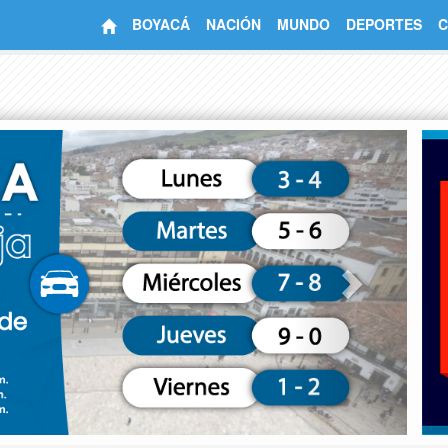
BOYACÁ
NACIÓN
MUNDO
DEPORTES
C
Next