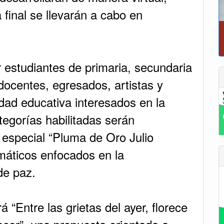
 final se llevarán a cabo en
r estudiantes de primaria, secundaria
ocentes, egresados, artistas y
dad educativa interesados en la
tegorías habilitadas serán
 especial “Pluma de Oro Julio
máticos enfocados en la
de paz.
á “Entre las grietas del ayer, florece