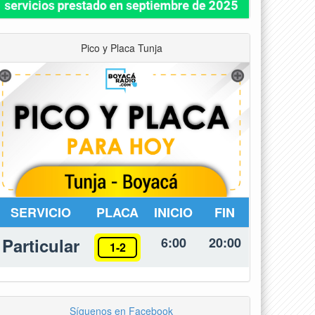
Pico y Placa Tunja
SERVICIO
PLACA
INICIO
FIN
Particular
6:00
20:00
1-2
Síguenos en Facebook