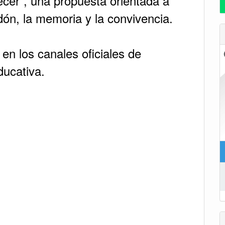
er”, una propuesta orientada a
dón, la memoria y la convivencia.
en los canales oficiales de
ducativa.