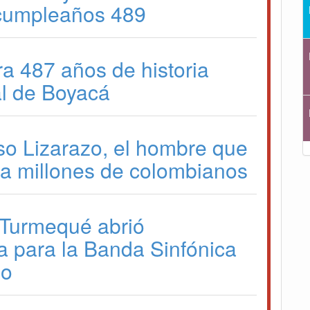
cumpleaños 489
ra 487 años de historia
l de Boyacá
so Lizarazo, el hombre que
a a millones de colombianos
 Turmequé abrió
a para la Banda Sinfónica
io