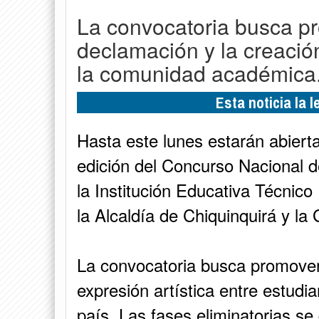
La convocatoria busca pr
declamación y la creación
la comunidad académica
Esta noticia la 
Hasta este lunes estarán abierta
edición del Concurso Nacional d
la Institución Educativa Técnico 
la Alcaldía de Chiquinquirá y l
La convocatoria busca promover la
expresión artística entre estud
país. Las fases eliminatorias se