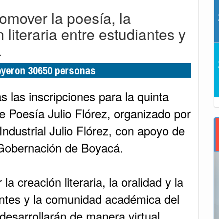
omover la poesía, la
 literaria entre estudiantes y
.
leyeron 30650 personas
s las inscripciones para la quinta
e Poesía Julio Flórez, organizado por
Industrial Julio Flórez, con apoyo de
a Gobernación de Boyacá.
 creación literaria, la oralidad y la
iantes y la comunidad académica del
 desarrollarán de manera virtual,