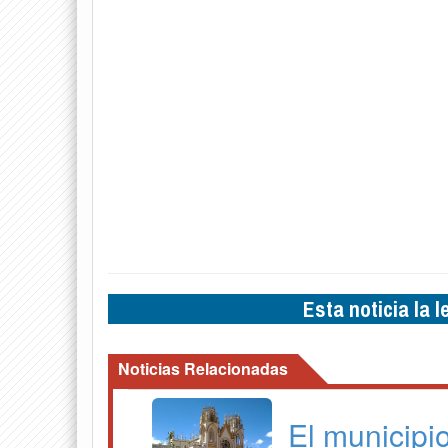
Esta noticia la 
Noticias Relacionadas
El municipi