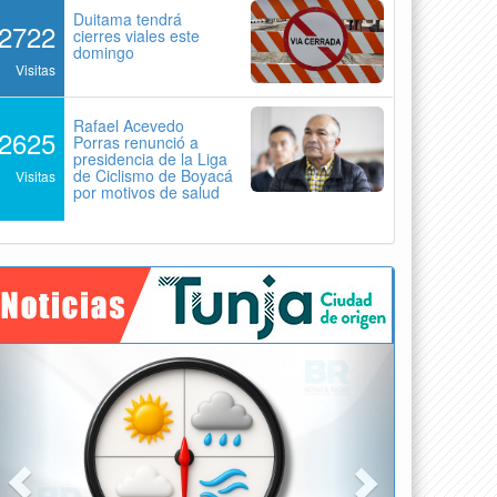
Duitama tendrá
2722
cierres viales este
domingo
Visitas
Rafael Acevedo
2625
Porras renunció a
presidencia de la Liga
de Ciclismo de Boyacá
Visitas
por motivos de salud
Previous
Next