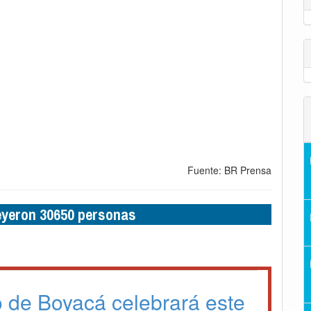
Fuente: BR Prensa
leyeron 30650 personas
o de Boyacá celebrará este