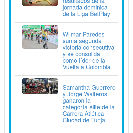
resultados de la
jornada dominical
de la Liga BetPlay
Wilmar Paredes
suma segunda
victoria consecutiva
y se consolida
como líder de la
Vuelta a Colombia
Samantha Guerrero
y Jorge Walteros
ganaron la
categoría élite de la
Carrera Atlética
Ciudad de Tunja