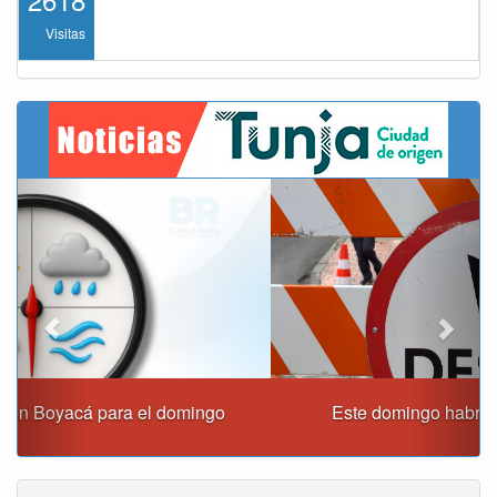
Visitas
Previous
Next
Este domingo habrá cierres viales en Tunja