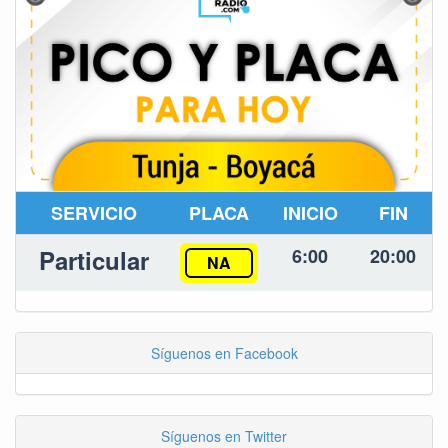
SERVICIO
PLACA
INICIO
FIN
Particular
6:00
20:00
NA
Síguenos en Facebook
Síguenos en Twitter