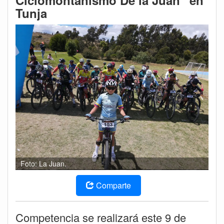
Ciclomontañismo De la Juan” en
Tunja
Foto: La Juan.
Comparte
Competencia se realizará este 9 de