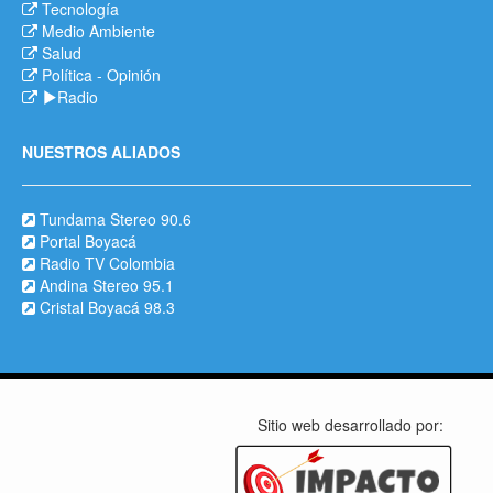
Tecnología
Medio Ambiente
Salud
Política
-
Opinión
Radio
NUESTROS ALIADOS
Tundama Stereo 90.6
Portal Boyacá
Radio TV Colombia
Andina Stereo 95.1
Cristal Boyacá 98.3
Sitio web desarrollado por: