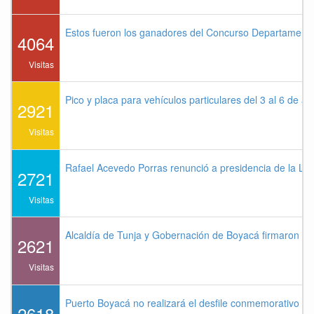
Estos fueron los ganadores del Concurso Departament
4064
Visitas
Pico y placa para vehículos particulares del 3 al 6 de a
2921
Visitas
Rafael Acevedo Porras renunció a presidencia de la Lig
2721
Visitas
Alcaldía de Tunja y Gobernación de Boyacá firmaron co
2621
Visitas
Puerto Boyacá no realizará el desfile conmemorativo de
2618