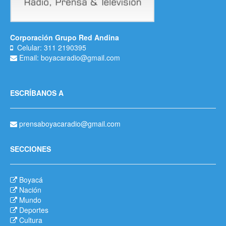
Corporación Grupo Red Andina
Celular: 311 2190395
Email: boyacaradio@gmail.com
ESCRÍBANOS A
prensaboyacaradio@gmail.com
SECCIONES
Boyacá
Nación
Mundo
Deportes
Cultura