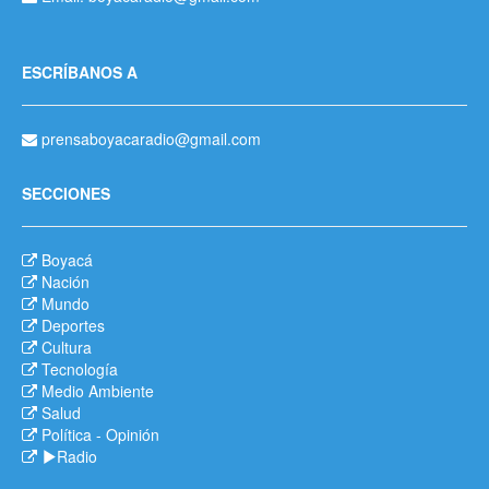
ESCRÍBANOS A
prensaboyacaradio@gmail.com
SECCIONES
Boyacá
Nación
Mundo
Deportes
Cultura
Tecnología
Medio Ambiente
Salud
Política
-
Opinión
Radio