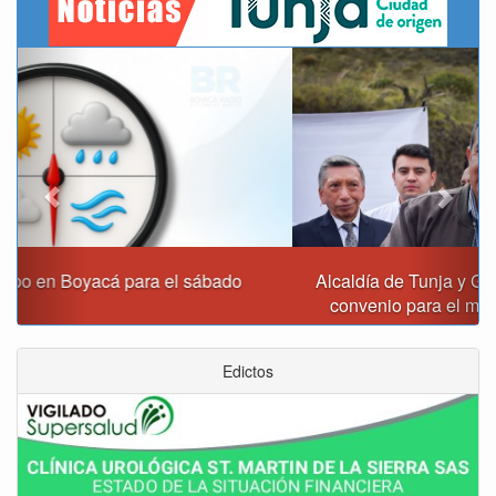
Previous
Next
Alcaldía de Tunja y Gobernación de Boyacá firmaron
convenio para el mantenimiento de vía Moniquirá
Edictos