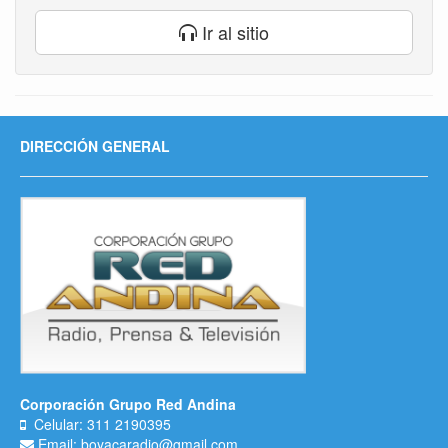
Ir al sitio
DIRECCIÓN GENERAL
Corporación Grupo Red Andina
Celular: 311 2190395
Email: boyacaradio@gmail.com