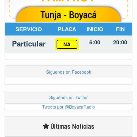
SERVICIO
PLACA
INICIO
FIN
Particular
6:00
20:00
NA
Síguenos en Facebook
Síguenos en Twitter
Tweets por @BoyacaRadio
Últimas Noticias