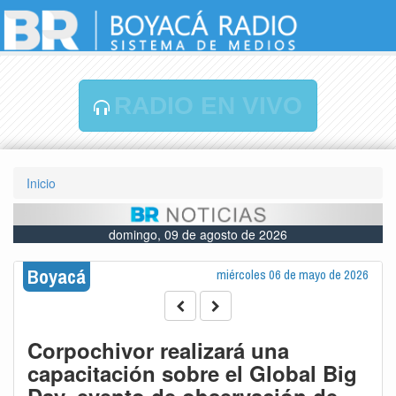
RADIO EN VIVO
Inicio
domingo, 09 de agosto de 2026
Boyacá
miércoles 06 de mayo de 2026
Corpochivor realizará una
capacitación sobre el Global Big