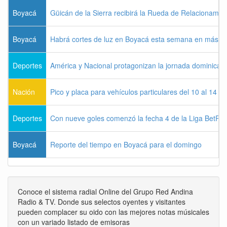
Boyacá
Güicán de la Sierra recibirá la Rueda de Relacionamie
Boyacá
Habrá cortes de luz en Boyacá esta semana en más de
Deportes
América y Nacional protagonizan la jornada dominical d
Nación
Pico y placa para vehículos particulares del 10 al 14 
Deportes
Con nueve goles comenzó la fecha 4 de la Liga BetPla
Boyacá
Reporte del tiempo en Boyacá para el domingo
Conoce el sistema radial Online del Grupo Red Andina
Radio & TV. Donde sus selectos oyentes y visitantes
pueden complacer su oido con las mejores notas músicales
con un variado listado de emisoras