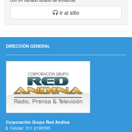
con un variado listado de emisoras
Ir al sitio
DIRECCIÓN GENERAL
Corporación Grupo Red Andina
Celular: 311 2190395