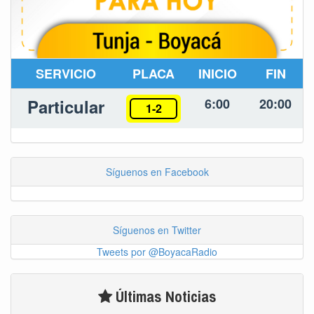
SERVICIO
PLACA
INICIO
FIN
Particular
6:00
20:00
1-2
Síguenos en Facebook
Síguenos en Twitter
Tweets por @BoyacaRadio
Últimas Noticias