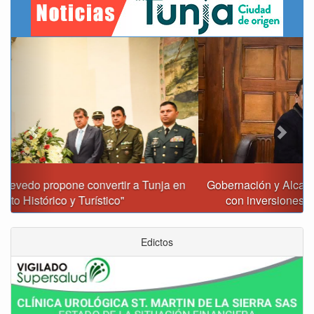
Previous
Next
Gobernación y Alcaldía de Tunja revisan 120 proyectos
con inversiones superiores a $385.000 millones
Edictos