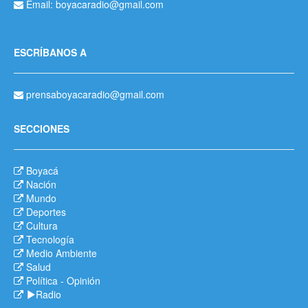
Email: boyacaradio@gmail.com
ESCRÍBANOS A
prensaboyacaradio@gmail.com
SECCIONES
Boyacá
Nación
Mundo
Deportes
Cultura
Tecnología
Medio Ambiente
Salud
Política
-
Opinión
Radio