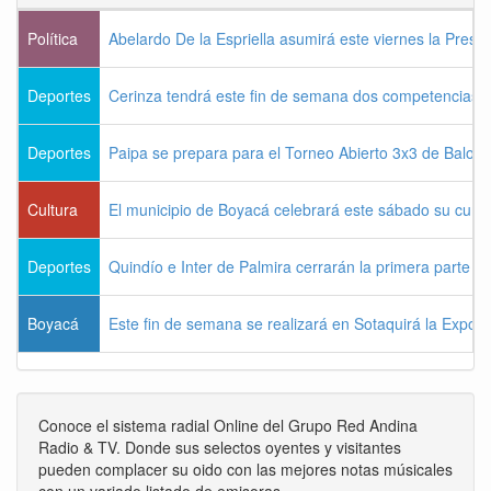
Política
Abelardo De la Espriella asumirá este viernes la Presi
Deportes
Cerinza tendrá este fin de semana dos competencias d
Deportes
Paipa se prepara para el Torneo Abierto 3x3 de Balon
Cultura
El municipio de Boyacá celebrará este sábado su cum
Deportes
Quindío e Inter de Palmira cerrarán la primera parte d
Boyacá
Este fin de semana se realizará en Sotaquirá la Expos
Conoce el sistema radial Online del Grupo Red Andina
Radio & TV. Donde sus selectos oyentes y visitantes
pueden complacer su oido con las mejores notas músicales