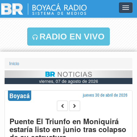
Toggl
navig
RADIO EN VIVO
Inicio
viernes, 07 de agosto de 2026
Boyacá
jueves 30 de abril de 2026
Puente El Triunfo en Moniquirá
estaría listo en junio tras colapso