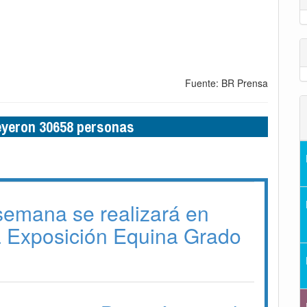
Fuente: BR Prensa
leyeron 30658 personas
 semana se realizará en
a Exposición Equina Grado