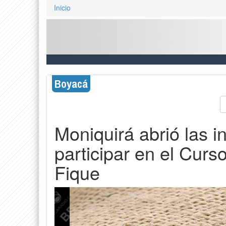
Inicio
Boyacá
Moniquirá abrió las i
participar en el Curs
Fique