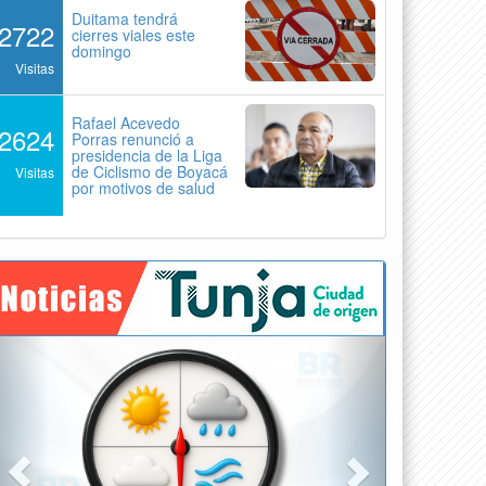
Duitama tendrá
2722
cierres viales este
domingo
Visitas
Rafael Acevedo
2624
Porras renunció a
presidencia de la Liga
de Ciclismo de Boyacá
Visitas
por motivos de salud
Previous
Next