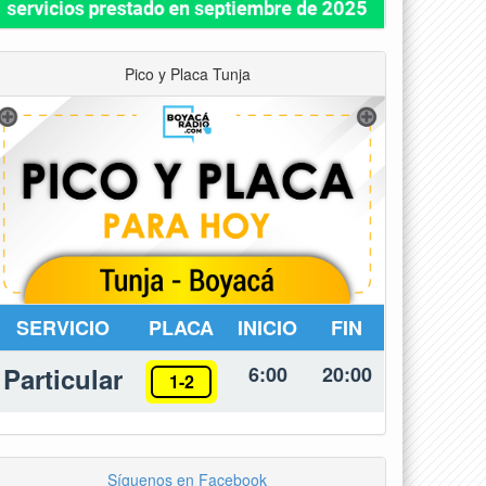
Pico y Placa Tunja
SERVICIO
PLACA
INICIO
FIN
Particular
6:00
20:00
1-2
Síguenos en Facebook