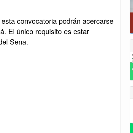
n esta convocatoria podrán acercarse
á. El único requisito es estar
 del Sena.