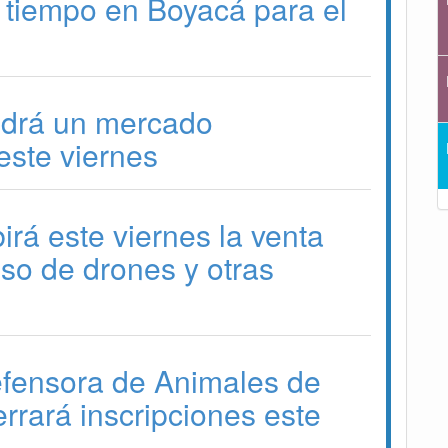
 tiempo en Boyacá para el
drá un mercado
ste viernes
irá este viernes la venta
 uso de drones y otras
efensora de Animales de
errará inscripciones este