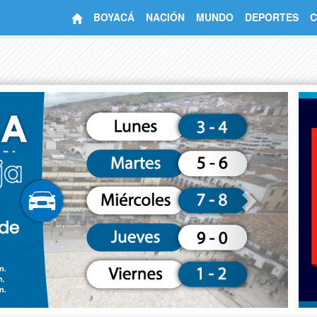
BOYACÁ
NACIÓN
MUNDO
DEPORTES
C
Next