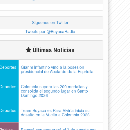
Síguenos en Twitter
Tweets por @BoyacaRadio
Últimas Noticias
Deportes
Gianni Infantino vino a la posesión
presidencial de Abelardo de la Espriella
Deportes
Colombia supera las 200 medallas y
consolida el segundo lugar en Santo
Domingo 2026
Deportes
Team Boyacá es Para Vivirla inicia su
desafío en la Vuelta a Colombia 2026
Política
Boyacá conmemorará el 7 de agosto con