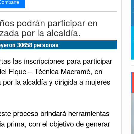
Comparte
ños podrán participar en
zada por la alcaldía.
leyeron 30658 personas
as las inscripciones para participar
del Fique – Técnica Macramé, en
 por la alcaldía y dirigida a mujeres
este proceso brindará herramientas
ia prima, con el objetivo de generar