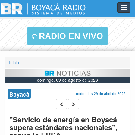
Toggl
navig
RADIO EN VIVO
Inicio
domingo, 09 de agosto de 2026
Boyacá
miércoles 29 de abril de 2026
"Servicio de energía en Boyacá
supera estándares nacionales",