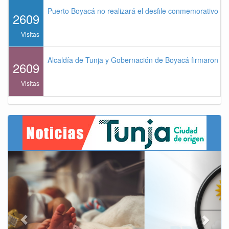
Puerto Boyacá no realizará el desfile conmemorativo de
2609
Visitas
Alcaldía de Tunja y Gobernación de Boyacá firmaron co
2609
Visitas
Previous
Next