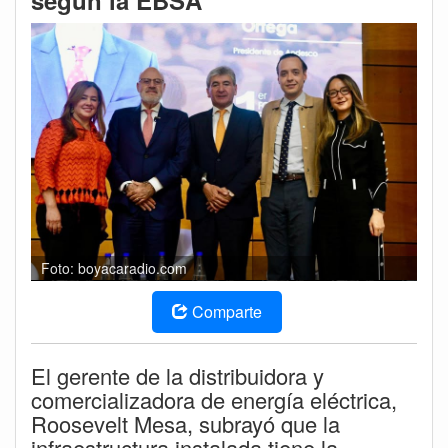
según la EBSA
Foto: boyacaradio.com
Comparte
El gerente de la distribuidora y
comercializadora de energía eléctrica,
Roosevelt Mesa, subrayó que la
infraestructura instalada tiene la