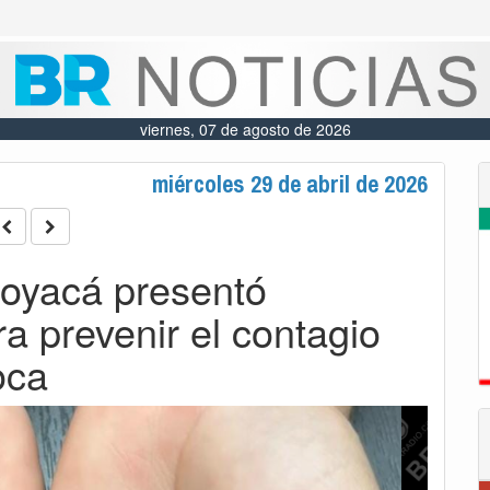
viernes, 07 de agosto de 2026
miércoles 29 de abril de 2026
oyacá presentó
 prevenir el contagio
oca