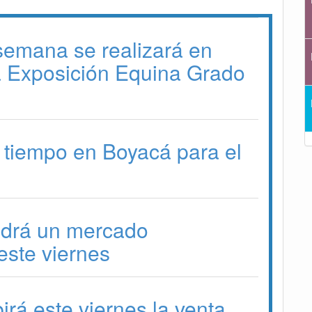
 semana se realizará en
a Exposición Equina Grado
 tiempo en Boyacá para el
drá un mercado
ste viernes
irá este viernes la venta