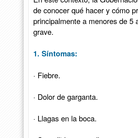
de conocer qué hacer y cómo pre
principalmente a menores de 5 a
grave.
1. Síntomas:
· Fiebre.
· Dolor de garganta.
· Llagas en la boca.