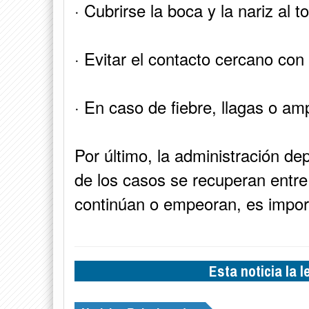
· Cubrirse la boca y la nariz al t
· Evitar el contacto cercano co
· En caso de fiebre, llagas o amp
Por último, la administración d
de los casos se recuperan entre 
continúan o empeoran, es import
Esta noticia la 