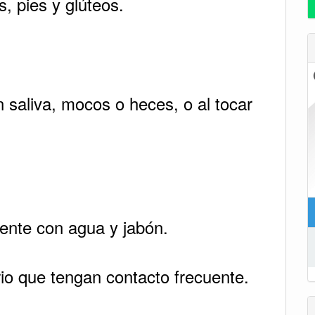
, pies y glúteos.
n saliva, mocos o heces, o al tocar
ente con agua y jabón.
rio que tengan contacto frecuente.