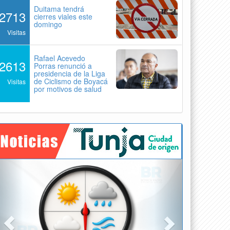
Duitama tendrá
2713
cierres viales este
domingo
Visitas
Rafael Acevedo
2613
Porras renunció a
presidencia de la Liga
de Ciclismo de Boyacá
Visitas
por motivos de salud
Previous
Next