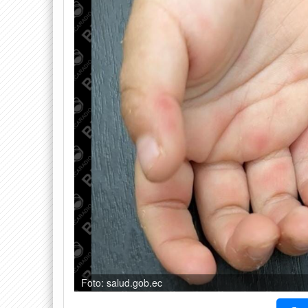
Foto: salud.gob.ec