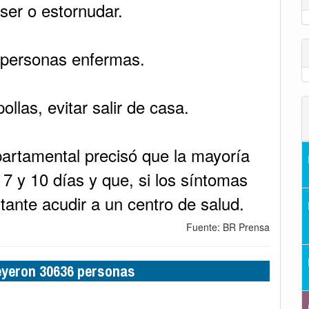
oser o estornudar.
n personas enfermas.
ollas, evitar salir de casa.
epartamental precisó que la mayoría
7 y 10 días y que, si los síntomas
ante acudir a un centro de salud.
Fuente: BR Prensa
leyeron 30636 personas