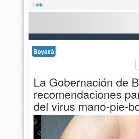
Inicio
Boyacá
La Gobernación de B
recomendaciones para
del virus mano-pie-b