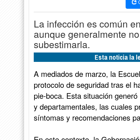
La infección es común en
aunque generalmente no 
subestimarla.
Esta noticia la 
A mediados de marzo, la Escuel
protocolo de seguridad tras el h
pie-boca. Esta situación generó 
y departamentales, las cuales pr
síntomas y recomendaciones par
En este contexto, la Gobernació