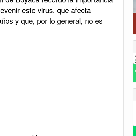
venir este virus, que afecta
ños y que, por lo general, no es