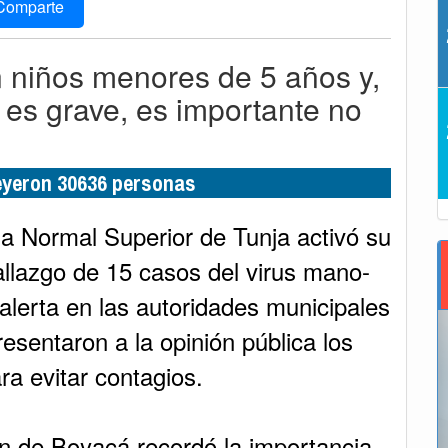
Comparte
 niños menores de 5 años y,
es grave, es importante no
leyeron 30636 personas
a Normal Superior de Tunja activó su
allazgo de 15 casos del virus mano-
alerta en las autoridades municipales
esentaron a la opinión pública los
a evitar contagios.
n de Boyacá recordó la importancia