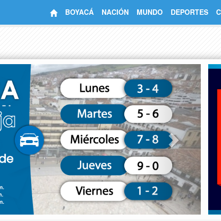
BOYACÁ
NACIÓN
MUNDO
DEPORTES
C
Next