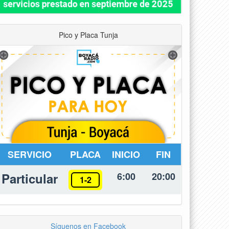
Pico y Placa Tunja
SERVICIO
PLACA
INICIO
FIN
Particular
6:00
20:00
1-2
Síguenos en Facebook