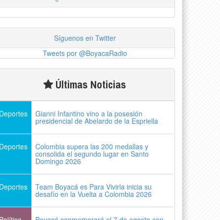
Síguenos en Twitter
Tweets por @BoyacaRadio
Últimas Noticias
Deportes
Gianni Infantino vino a la posesión
presidencial de Abelardo de la Espriella
Deportes
Colombia supera las 200 medallas y
consolida el segundo lugar en Santo
Domingo 2026
Deportes
Team Boyacá es Para Vivirla inicia su
desafío en la Vuelta a Colombia 2026
Política
Boyacá conmemorará el 7 de agosto con