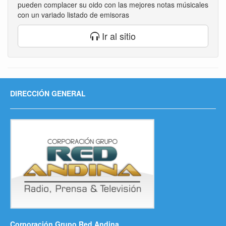
pueden complacer su oido con las mejores notas músicales
con un variado listado de emisoras
Ir al sitio
DIRECCIÓN GENERAL
Corporación Grupo Red Andina