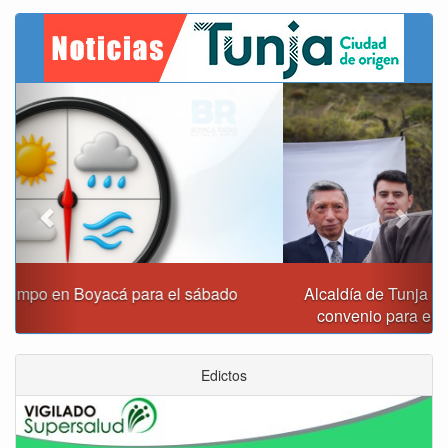
Previous
Next
Alcaldía de Tunja y Gobernación de Boyacá firmaron
convenio para el mantenimiento de vía Moniquirá
Edictos