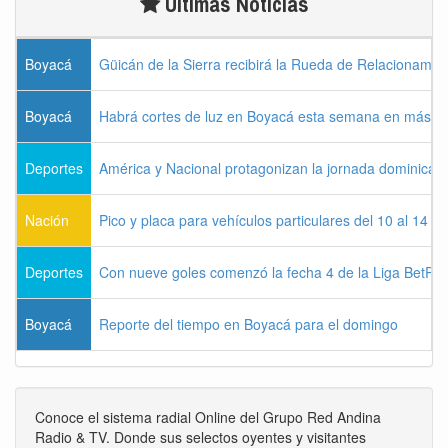
Últimas Noticias
Boyacá
Güicán de la Sierra recibirá la Rueda de Relacionamie
Boyacá
Habrá cortes de luz en Boyacá esta semana en más de
Deportes
América y Nacional protagonizan la jornada dominical d
Nación
Pico y placa para vehículos particulares del 10 al 14 
Deportes
Con nueve goles comenzó la fecha 4 de la Liga BetPla
Boyacá
Reporte del tiempo en Boyacá para el domingo
Conoce el sistema radial Online del Grupo Red Andina
Radio & TV. Donde sus selectos oyentes y visitantes