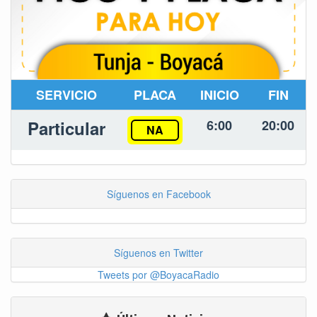
SERVICIO
PLACA
INICIO
FIN
Particular
6:00
20:00
NA
Síguenos en Facebook
Síguenos en Twitter
Tweets por @BoyacaRadio