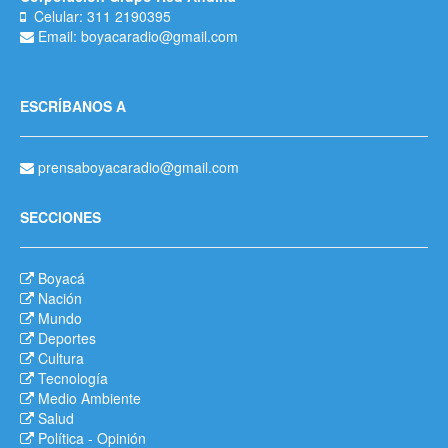
Celular: 311 2190395
Email: boyacaradio@gmail.com
ESCRÍBANOS A
prensaboyacaradio@gmail.com
SECCIONES
Boyacá
Nación
Mundo
Deportes
Cultura
Tecnología
Medio Ambiente
Salud
Política
-
Opinión