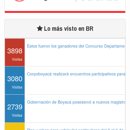
Lo más visto en BR
Estos fueron los ganadores del Concurso Departament
3898
Visitas
Corpoboyacá realizará encuentros participativos para 
3080
Visitas
Gobernación de Boyacá posesionó a nuevos magistrados
2739
Visitas
Pico y placa para vehículos particulares del 3 al 6 de a