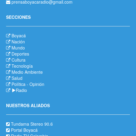
prensaboyacaradio@gmail.com
SECCIONES
Boyacá
Nación
Mundo
Deportes
Cultura
Tecnología
Medio Ambiente
Salud
Política
-
Opinión
Radio
NUESTROS ALIADOS
Tundama Stereo 90.6
Portal Boyacá
Radio TV Colombia