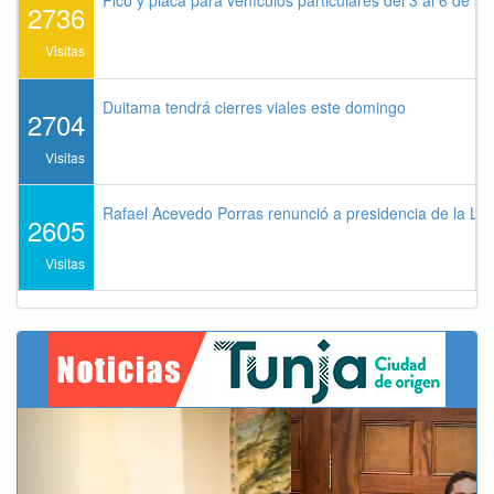
2736
Visitas
Duitama tendrá cierres viales este domingo
2704
Visitas
Rafael Acevedo Porras renunció a presidencia de la Lig
2605
Visitas
Previous
Next