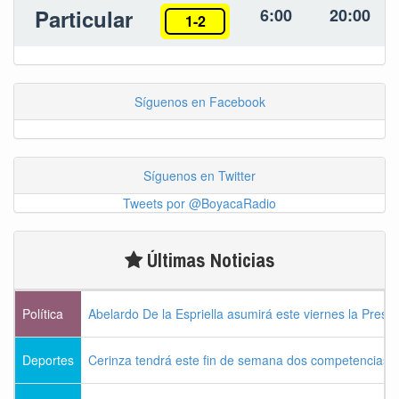
Particular
6:00
20:00
1-2
Síguenos en Facebook
Síguenos en Twitter
Tweets por @BoyacaRadio
Últimas Noticias
Política
Abelardo De la Espriella asumirá este viernes la Presi
Deportes
Cerinza tendrá este fin de semana dos competencias d