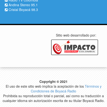
Andina Stereo 95.1
Cristal Boyacá 98.3
Sitio web desarrollado por:
Copyright © 2021
El uso de este sitio web implica la aceptación de los
Términos y
Condiciones de Boyacá Radio
Prohibida su reproducción total o parcial, así como su traducción a
cualquier idioma sin autorización escrita de su titular Boyacá Radio.