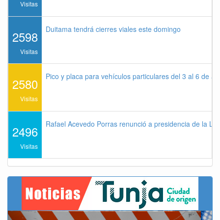
Visitas
Duitama tendrá cierres viales este domingo
2598
Visitas
Pico y placa para vehículos particulares del 3 al 6 de a
2580
Visitas
Rafael Acevedo Porras renunció a presidencia de la Lig
2496
Visitas
Previous
Next