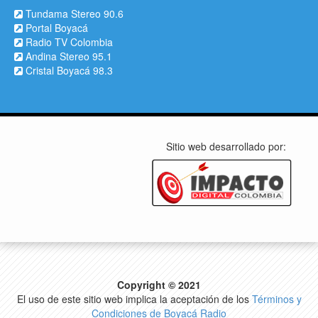
Tundama Stereo 90.6
Portal Boyacá
Radio TV Colombia
Andina Stereo 95.1
Cristal Boyacá 98.3
Sitio web desarrollado por:
Copyright © 2021
El uso de este sitio web implica la aceptación de los
Términos y
Condiciones de Boyacá Radio