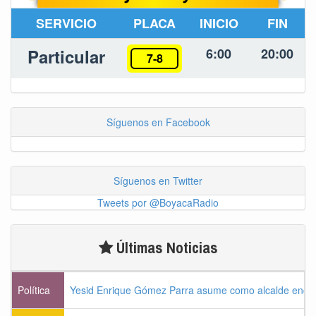
SERVICIO
PLACA
INICIO
FIN
Particular
6:00
20:00
7-8
Síguenos en Facebook
Síguenos en Twitter
Tweets por @BoyacaRadio
Últimas Noticias
Política
Yesid Enrique Gómez Parra asume como alcalde enca