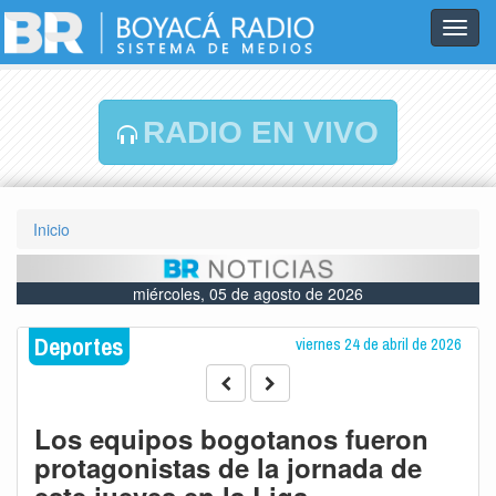
Toggl
navig
RADIO EN VIVO
Inicio
miércoles, 05 de agosto de 2026
Deportes
viernes 24 de abril de 2026
Los equipos bogotanos fueron
protagonistas de la jornada de