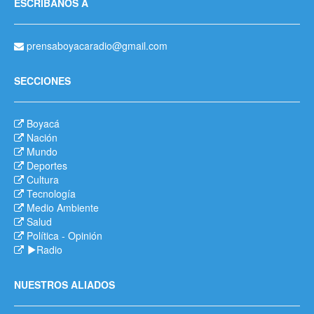
ESCRÍBANOS A
prensaboyacaradio@gmail.com
SECCIONES
Boyacá
Nación
Mundo
Deportes
Cultura
Tecnología
Medio Ambiente
Salud
Política
-
Opinión
Radio
NUESTROS ALIADOS