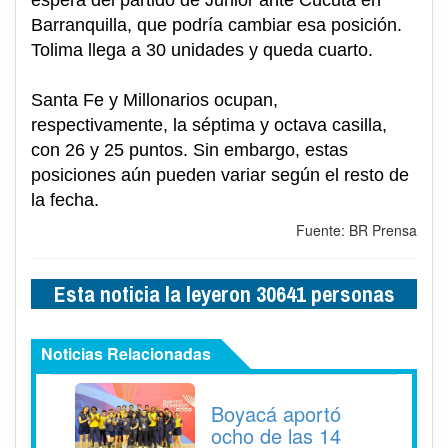
espera del partido de Junior ante Cúcuta en
Barranquilla, que podría cambiar esa posición.
Tolima llega a 30 unidades y queda cuarto.
Santa Fe y Millonarios ocupan,
respectivamente, la séptima y octava casilla,
con 26 y 25 puntos. Sin embargo, estas
posiciones aún pueden variar según el resto de
la fecha.
Fuente: BR Prensa
Esta noticia la leyeron 30641 personas
Noticias Relacionadas
Boyacá aportó
ocho de las 14