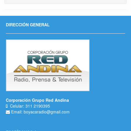
DIRECCIÓN GENERAL
Corporación Grupo Red Andina
Celular: 311 2190395
Email: boyacaradio@gmail.com