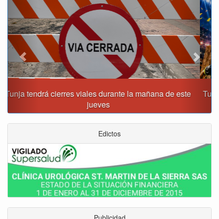
Tunja recibirá la Gran Copa de Fútbol Sala Prejuvenil los
días 22 y 29 de agosto
Edictos
Publicidad