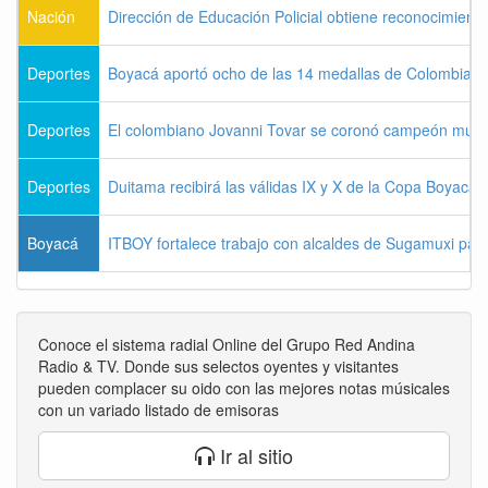
Nación
Dirección de Educación Policial obtiene reconocimiento
Deportes
Boyacá aportó ocho de las 14 medallas de Colombia e
Deportes
El colombiano Jovanni Tovar se coronó campeón mund
Deportes
Duitama recibirá las válidas IX y X de la Copa Boyac
Boyacá
ITBOY fortalece trabajo con alcaldes de Sugamuxi para 
Conoce el sistema radial Online del Grupo Red Andina
Radio & TV. Donde sus selectos oyentes y visitantes
pueden complacer su oido con las mejores notas músicales
con un variado listado de emisoras
Ir al sitio