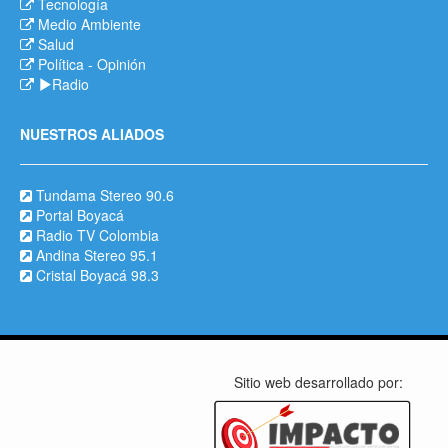
Tecnología
Medio Ambiente
Salud
Política
-
Opinión
Radio
NUESTROS ALIADOS
Tundama Stereo 90.6
Portal Boyacá
Radio TV Colombia
Andina Stereo 95.1
Cristal Boyacá 98.3
Sitio web desarrollado por: