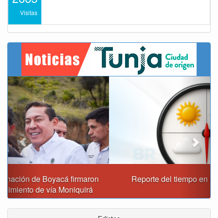
Visitas
Previous
Next
Reporte del tiempo en Boyacá para el viernes