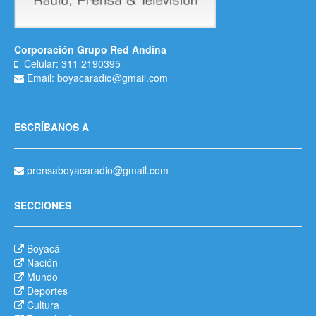
Corporación Grupo Red Andina
Celular: 311 2190395
Email: boyacaradio@gmail.com
ESCRÍBANOS A
prensaboyacaradio@gmail.com
SECCIONES
Boyacá
Nación
Mundo
Deportes
Cultura