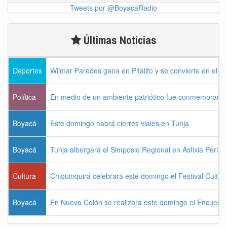
Tweets por @BoyacaRadio
Últimas Noticias
Deportes
Wilmar Paredes gana en Pitalito y se convierte en el p
Política
En medio de un ambiente patriótico fue conmemorada la
Boyacá
Este domingo habrá cierres viales en Tunja
Boyacá
Tunja albergará el Simposio Regional en Asfixia Perina
Cultura
Chiquinquirá celebrará este domingo el Festival Cultu
Boyacá
En Nuevo Colón se realizará este domingo el Encuentr