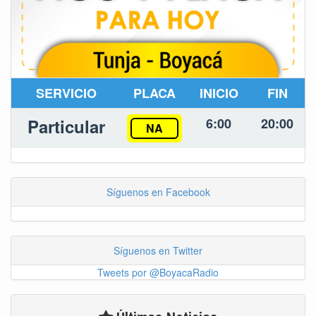
SERVICIO
PLACA
INICIO
FIN
Particular
6:00
20:00
NA
Síguenos en Facebook
Síguenos en Twitter
Tweets por @BoyacaRadio