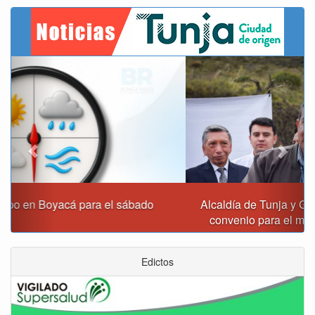
Previous
Next
Alcaldía de Tunja y Gobernación de Boyacá firmaron
convenio para el mantenimiento de vía Moniquirá
Edictos