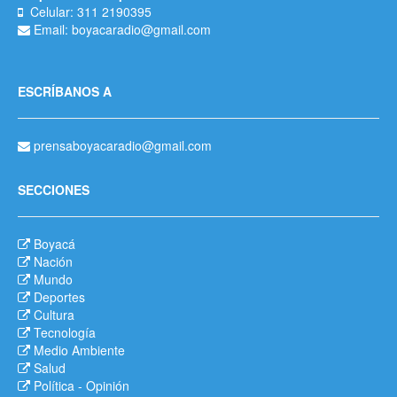
Celular: 311 2190395
Email: boyacaradio@gmail.com
ESCRÍBANOS A
prensaboyacaradio@gmail.com
SECCIONES
Boyacá
Nación
Mundo
Deportes
Cultura
Tecnología
Medio Ambiente
Salud
Política
-
Opinión