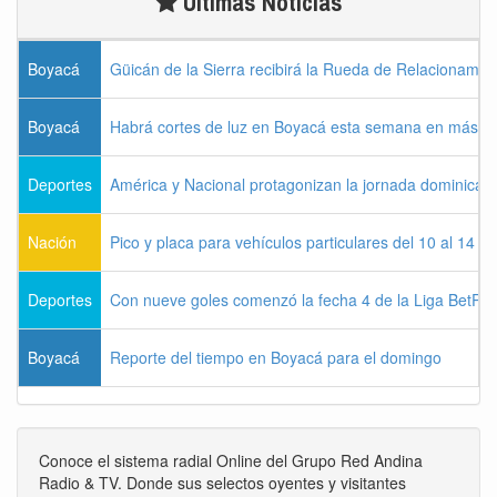
Últimas Noticias
Boyacá
Güicán de la Sierra recibirá la Rueda de Relacionamie
Boyacá
Habrá cortes de luz en Boyacá esta semana en más de
Deportes
América y Nacional protagonizan la jornada dominical d
Nación
Pico y placa para vehículos particulares del 10 al 14 
Deportes
Con nueve goles comenzó la fecha 4 de la Liga BetPla
Boyacá
Reporte del tiempo en Boyacá para el domingo
Conoce el sistema radial Online del Grupo Red Andina
Radio & TV. Donde sus selectos oyentes y visitantes