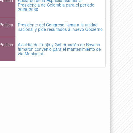
Política
Abelardo de la Espriella asumió la
Presidencia de Colombia para el periodo
2026-2030
Política
Presidente del Congreso llama a la unidad
nacional y pide resultados al nuevo Gobierno
Política
Alcaldía de Tunja y Gobernación de Boyacá
firmaron convenio para el mantenimiento de
vía Moniquirá