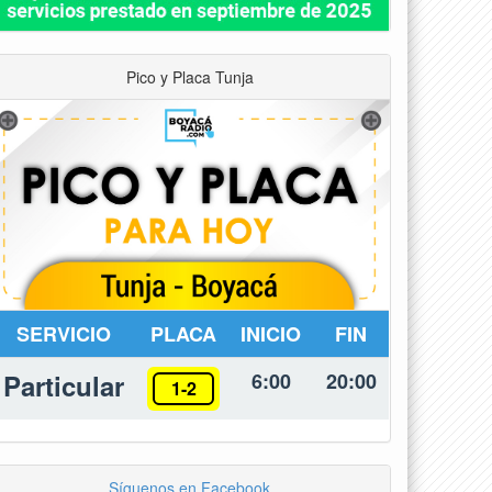
Pico y Placa Tunja
SERVICIO
PLACA
INICIO
FIN
Particular
6:00
20:00
1-2
Síguenos en Facebook