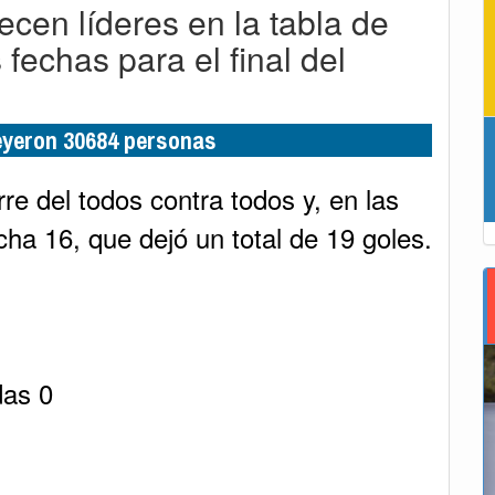
cen líderes en la tabla de
 fechas para el final del
leyeron 30684 personas
rre del todos contra todos y, en las
cha 16, que dejó un total de 19 goles.
das 0