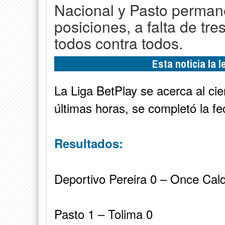
Nacional y Pasto permane
posiciones, a falta de tres
todos contra todos.
Esta noticia la 
La Liga BetPlay se acerca al cie
últimas horas, se completó la fe
Resultados:
Deportivo Pereira 0 – Once Cal
Pasto 1 – Tolima 0