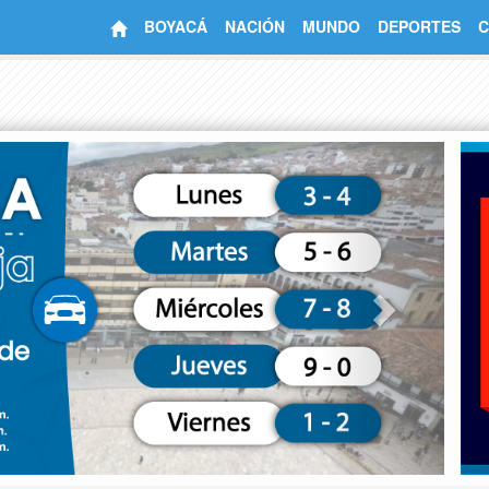
BOYACÁ
NACIÓN
MUNDO
DEPORTES
C
Next