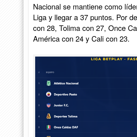
Nacional se mantiene como líder 
Liga y llegar a 37 puntos. Por d
con 28, Tolima con 27, Once Cal
América con 24 y Cali con 23.