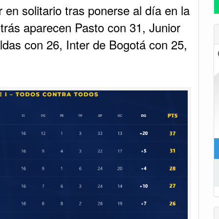
en solitario tras ponerse al día en la
etrás aparecen Pasto con 31, Junior
das con 26, Inter de Bogotá con 25,