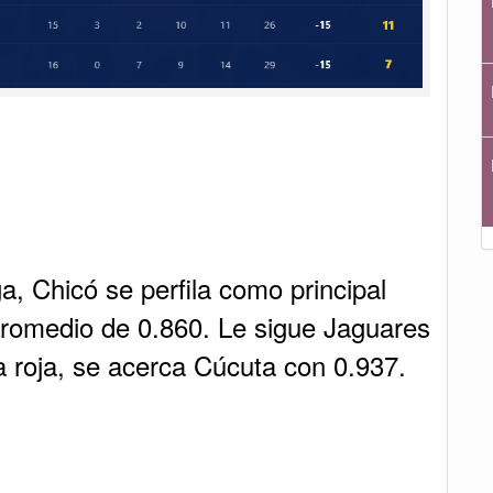
, Chicó se perfila como principal
promedio de 0.860. Le sigue Jaguares
a roja, se acerca Cúcuta con 0.937.