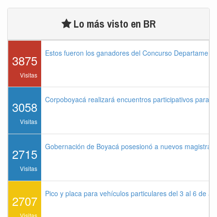
Lo más visto en BR
Estos fueron los ganadores del Concurso Departament
3875
Visitas
Corpoboyacá realizará encuentros participativos para 
3058
Visitas
Gobernación de Boyacá posesionó a nuevos magistrados
2715
Visitas
Pico y placa para vehículos particulares del 3 al 6 de a
2707
Visitas