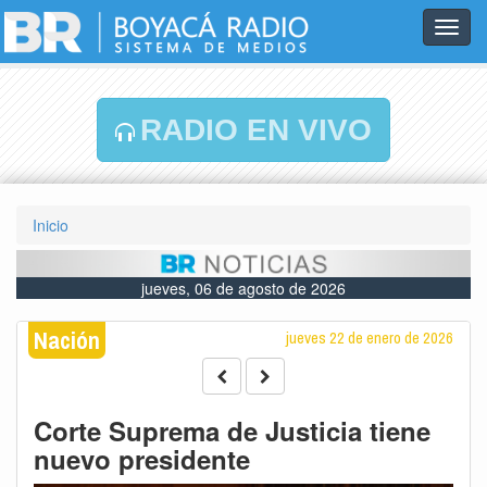
Toggl
navig
RADIO EN VIVO
Inicio
jueves, 06 de agosto de 2026
Nación
jueves 22 de enero de 2026
Corte Suprema de Justicia tiene
nuevo presidente