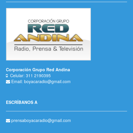
Corporación Grupo Red Andina
Celular: 311 2190395
Email: boyacaradio@gmail.com
ESCRÍBANOS A
prensaboyacaradio@gmail.com