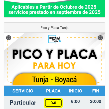
Pico y Placa Tunja
SERVICIO
PLACA
INICIO
FIN
Particular
6:00
20:00
9-0