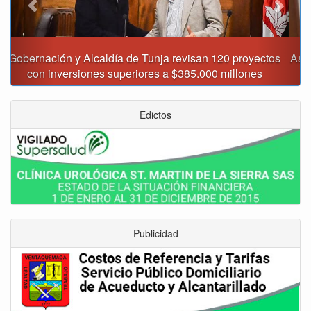
Asumió funciones nuevo secretario de Medio Ambiente de
Tunja
Edictos
Publicidad