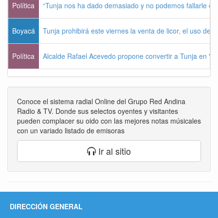
Política
“Tunja nos ha dado demasiado y no podemos fallarle e
Boyacá
Tunja prohibirá este viernes la venta de licor, el uso de 
Política
Alcalde Rafael Acevedo propone convertir a Tunja en "Dist
Conoce el sistema radial Online del Grupo Red Andina
Radio & TV. Donde sus selectos oyentes y visitantes
pueden complacer su oido con las mejores notas músicales
con un variado listado de emisoras
Ir al sitio
DIRECCIÓN GENERAL