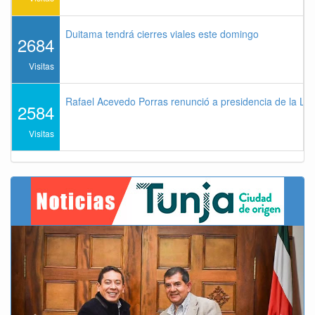
Duitama tendrá cierres viales este domingo
2684
Visitas
Rafael Acevedo Porras renunció a presidencia de la Lig
2584
Visitas
Previous
Next