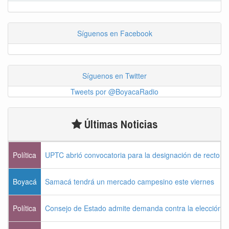
Síguenos en Facebook
Síguenos en Twitter
Tweets por @BoyacaRadio
Últimas Noticias
Política
UPTC abrió convocatoria para la designación de rector 
Boyacá
Samacá tendrá un mercado campesino este viernes
Política
Consejo de Estado admite demanda contra la elección pr