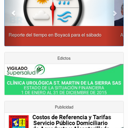
Alcaldía de Tunja y Gobernación de Boyacá firmaron
convenio para el mantenimiento de vía Moniquirá
Edictos
Publicidad