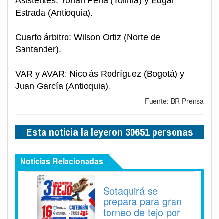
Asistentes: Yohan Peña (Tolima) y Edgar
Estrada (Antioquia).
Cuarto árbitro: Wilson Ortiz (Norte de
Santander).
VAR y AVAR: Nicolás Rodríguez (Bogotá) y
Juan García (Antioquia).
Fuente: BR Prensa
Esta noticia la leyeron 30651 personas
Noticias Relacionadas
Sotaquirá se
prepara para gran
torneo de tejo por