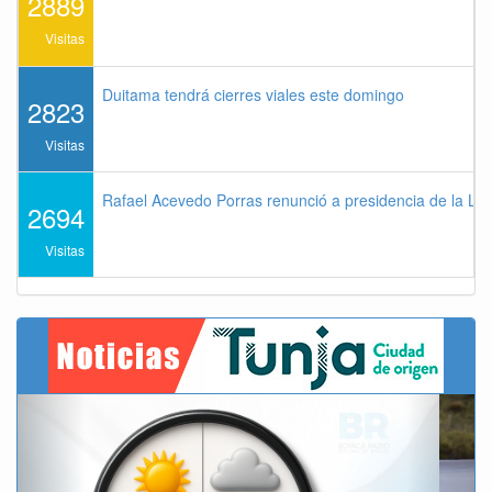
2889
Visitas
Duitama tendrá cierres viales este domingo
2823
Visitas
Rafael Acevedo Porras renunció a presidencia de la Lig
2694
Visitas
Previous
Next