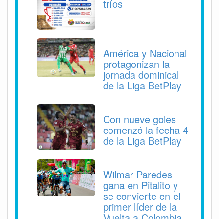
tríos
América y Nacional
protagonizan la
jornada dominical
de la Liga BetPlay
Con nueve goles
comenzó la fecha 4
de la Liga BetPlay
Wilmar Paredes
gana en Pitalito y
se convierte en el
primer líder de la
Vuelta a Colombia