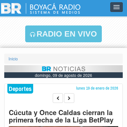
Toggl
navig
RADIO EN VIVO
Inicio
domingo, 09 de agosto de 2026
Deportes
lunes 19 de enero de 2026
Cúcuta y Once Caldas cierran la
primera fecha de la Liga BetPlay