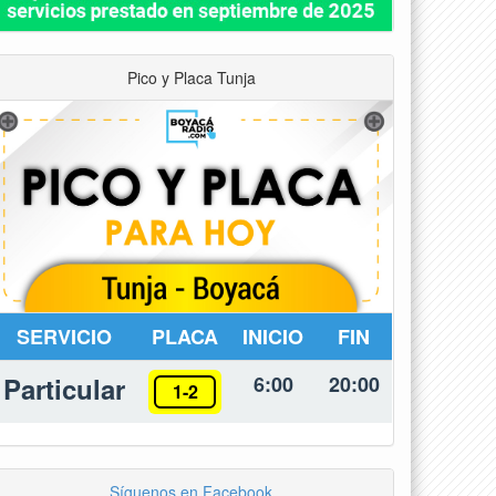
Pico y Placa Tunja
SERVICIO
PLACA
INICIO
FIN
Particular
6:00
20:00
1-2
Síguenos en Facebook