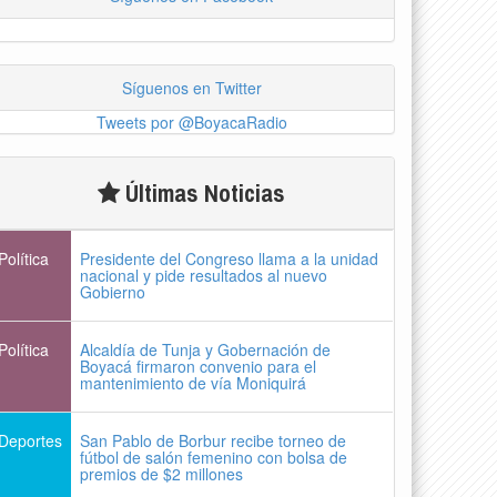
Síguenos en Twitter
Tweets por @BoyacaRadio
Últimas Noticias
Política
Presidente del Congreso llama a la unidad
nacional y pide resultados al nuevo
Gobierno
Política
Alcaldía de Tunja y Gobernación de
Boyacá firmaron convenio para el
mantenimiento de vía Moniquirá
Deportes
San Pablo de Borbur recibe torneo de
fútbol de salón femenino con bolsa de
premios de $2 millones