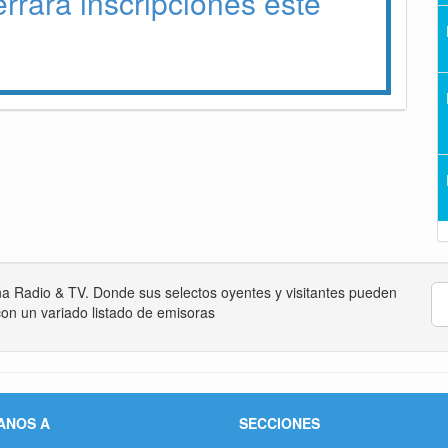
errará inscripciones este
na Radio & TV. Donde sus selectos oyentes y visitantes pueden
on un variado listado de emisoras
ANOS A
SECCIONES