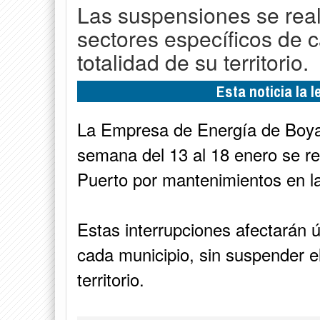
Las suspensiones se rea
sectores específicos de ca
totalidad de su territorio.
Esta noticia la 
La Empresa de Energía de Boya
semana del 13 al 18 enero se rea
Puerto por mantenimientos en la
Estas interrupciones afectarán 
cada municipio, sin suspender el
territorio.