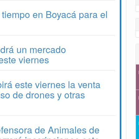
 tiempo en Boyacá para el
drá un mercado
ste viernes
irá este viernes la venta
 uso de drones y otras
efensora de Animales de