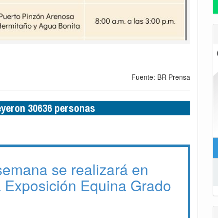
Fuente: BR Prensa
leyeron 30636 personas
 semana se realizará en
a Exposición Equina Grado