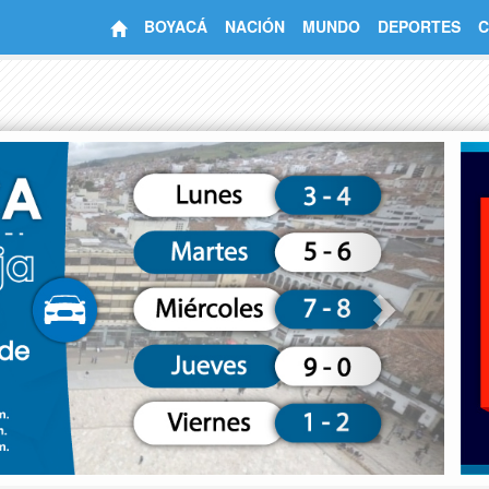
BOYACÁ
NACIÓN
MUNDO
DEPORTES
C
Next