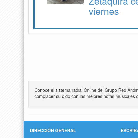
Zetaquira c
viernes
Conoce el sistema radial Online del Grupo Red Andi
complacer su oido con las mejores notas músicales c
DIRECCIÓN GENERAL
ESCRÍB