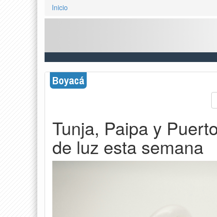
Inicio
Boyacá
Tunja, Paipa y Puert
de luz esta semana