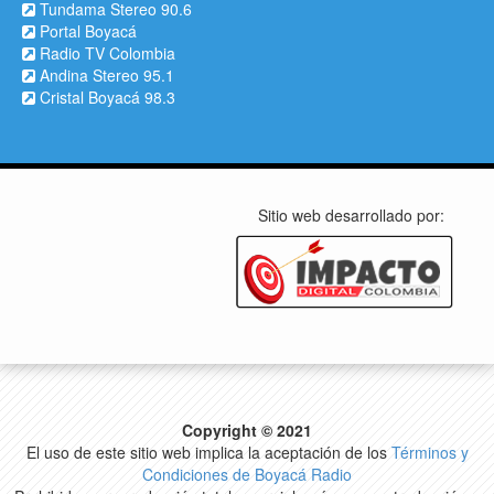
Tundama Stereo 90.6
Portal Boyacá
Radio TV Colombia
Andina Stereo 95.1
Cristal Boyacá 98.3
Sitio web desarrollado por:
Copyright © 2021
El uso de este sitio web implica la aceptación de los
Términos y
Condiciones de Boyacá Radio