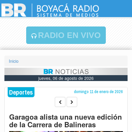
RADIO EN VIVO
Inicio
jueves, 06 de agosto de 2026
Deportes
domingo 11 de enero de 2026
Garagoa alista una nueva edición
de la Carrera de Balineras