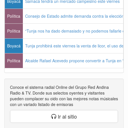
Boyacá
Samacá tendrá un mercado campesino este viernes
Política
Consejo de Estado admite demanda contra la elección pr
Política
“Tunja nos ha dado demasiado y no podemos fallarle e
Boyacá
Tunja prohibirá este viernes la venta de licor, el uso de 
Política
Alcalde Rafael Acevedo propone convertir a Tunja en "Dist
Conoce el sistema radial Online del Grupo Red Andina
Radio & TV. Donde sus selectos oyentes y visitantes
pueden complacer su oido con las mejores notas músicales
con un variado listado de emisoras
Ir al sitio