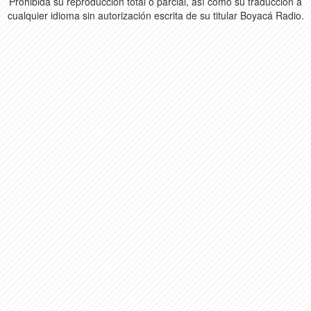
Prohibida su reproducción total o parcial, así como su traducción a
cualquier idioma sin autorización escrita de su titular Boyacá Radio.