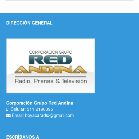
DIRECCIÓN GENERAL
Corporación Grupo Red Andina
Celular: 311 2190395
Email: boyacaradio@gmail.com
ESCRÍBANOS A