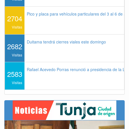
Pico y placa para vehículos particulares del 3 al 6 de a
2704
Visitas
Duitama tendrá cierres viales este domingo
2682
Visitas
Rafael Acevedo Porras renunció a presidencia de la Lig
2583
Visitas
Previous
Next