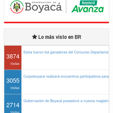
Lo más visto en BR
Estos fueron los ganadores del Concurso Departament
3874
Visitas
Corpoboyacá realizará encuentros participativos para 
3055
Visitas
Gobernación de Boyacá posesionó a nuevos magistrados
2714
Visitas