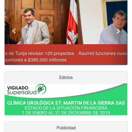
Asumió funciones nuevo secretario de Medio Ambiente de
Tunja
Edictos
Publicidad