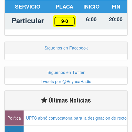
SERVICIO
PLACA
INICIO
FIN
Particular
6:00
20:00
9-0
Síguenos en Facebook
Síguenos en Twitter
Tweets por @BoyacaRadio
Últimas Noticias
Política
UPTC abrió convocatoria para la designación de rector 