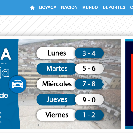
BOYACÁ
NACIÓN
MUNDO
DEPORTES
C
Next