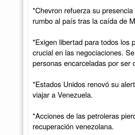
*Chevron refuerza su presenci
rumbo al país tras la caída de 
*Exigen libertad para todos los 
crucial en las negociaciones. S
personas encarceladas por ser o
*Estados Unidos renovó su aler
viajar a Venezuela.
*Acciones de las petroleras pie
recuperación venezolana.