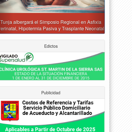
Reporte del tiempo en Boyacá para el sábado
Edictos
Publicidad