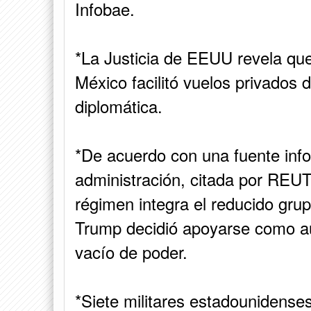
Infobae.
*La Justicia de EEUU revela qu
México facilitó vuelos privados d
diplomática.
*De acuerdo con una fuente inf
administración, citada por REUTE
régimen integra el reducido gru
Trump decidió apoyarse como au
vacío de poder.
*Siete militares estadounidenses