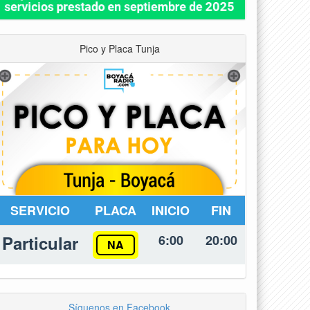
Pico y Placa Tunja
SERVICIO
PLACA
INICIO
FIN
Particular
6:00
20:00
NA
Síguenos en Facebook