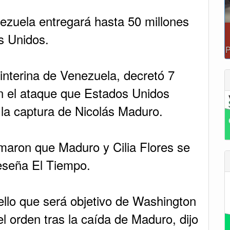
zuela entregará hasta 50 millones
s Unidos.
interina de Venezuela, decretó 7
en el ataque que Estados Unidos
 la captura de Nicolás Maduro.
maron que Maduro y Cilia Flores se
reseña El Tiempo.
llo que será objetivo de Washington
el orden tras la caída de Maduro, dijo