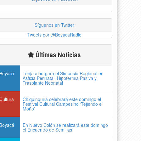
Síguenos en Twitter
Tweets por @BoyacaRadio
Últimas Noticias
Boyacá
Tunja albergará el Simposio Regional en
Asfixia Perinatal, Hipotermia Pasiva y
Trasplante Neonatal
Cultura
Chiquinquirá celebrará este domingo el
Festival Cultural Campesino 'Tejiendo el
Moño'
Boyacá
En Nuevo Colón se realizará este domingo
el Encuentro de Semillas