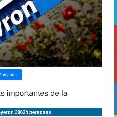
Comparte
ás importantes de la
leyeron 30634 personas