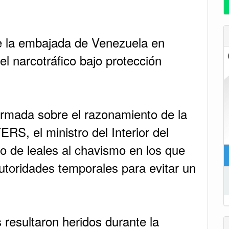
e la embajada de Venezuela en
el narcotráfico bajo protección
ormada sobre el razonamiento de la
RS, el ministro del Interior del
po de leales al chavismo en los que
toridades temporales para evitar un
 resultaron heridos durante la