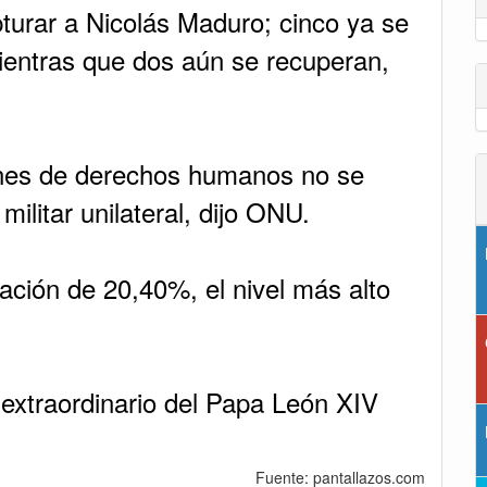
turar a Nicolás Maduro; cinco ya se
mientras que dos aún se recuperan,
iones de derechos humanos no se
ilitar unilateral, dijo ONU.
lación de 20,40%, el nivel más alto
 extraordinario del Papa León XIV
Fuente: pantallazos.com