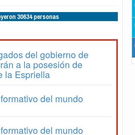
leyeron 30634 personas
gados del gobierno de
irán a la posesión de
 la Espriella
formativo del mundo
formativo del mundo