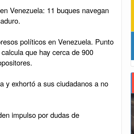
a en Venezuela: 11 buques navegan
Maduro.
presos políticos en Venezuela. Punto
e calcula que hay cerca de 900
positores.
ta y exhortó a sus ciudadanos a no
rden impulso por dudas de