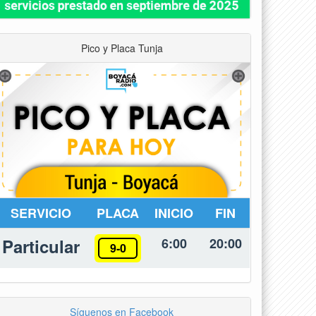
Pico y Placa Tunja
SERVICIO
PLACA
INICIO
FIN
Particular
6:00
20:00
9-0
Síguenos en Facebook