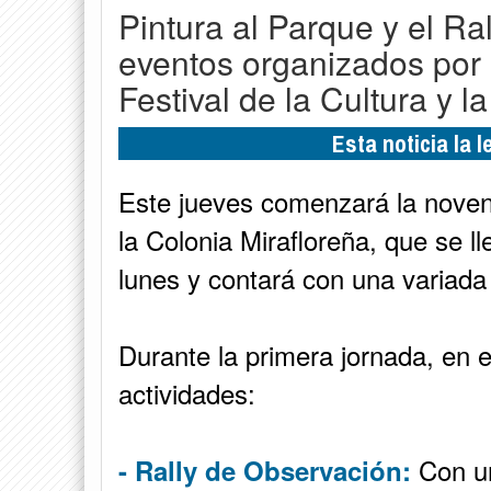
Pintura al Parque y el Ra
eventos organizados por l
Festival de la Cultura y l
Esta noticia la 
Este jueves comenzará la novena
la Colonia Mirafloreña, que se l
lunes y contará con una variada
Durante la primera jornada, en e
actividades:
Con un
- Rally de Observación: