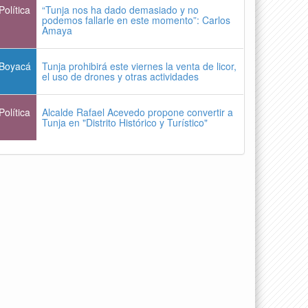
Política
“Tunja nos ha dado demasiado y no
podemos fallarle en este momento”: Carlos
Amaya
Boyacá
Tunja prohibirá este viernes la venta de licor,
el uso de drones y otras actividades
Política
Alcalde Rafael Acevedo propone convertir a
Tunja en "Distrito Histórico y Turístico"