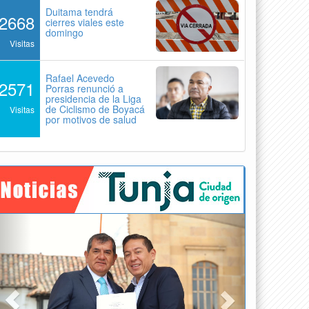
Duitama tendrá
2668
cierres viales este
domingo
Visitas
Rafael Acevedo
2571
Porras renunció a
presidencia de la Liga
de Ciclismo de Boyacá
Visitas
por motivos de salud
Previous
Next