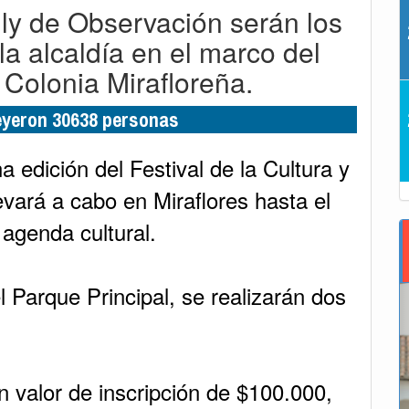
lly de Observación serán los
a alcaldía en el marco del
a Colonia Mirafloreña.
leyeron 30638 personas
 edición del Festival de la Cultura y
levará a cabo en Miraflores hasta el
 agenda cultural.
l Parque Principal, se realizarán dos
 valor de inscripción de $100.000,