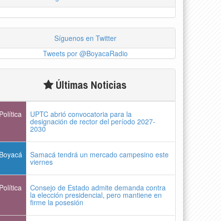
Síguenos en Twitter
Tweets por @BoyacaRadio
Últimas Noticias
Política
UPTC abrió convocatoria para la
designación de rector del período 2027-
2030
Boyacá
Samacá tendrá un mercado campesino este
viernes
Política
Consejo de Estado admite demanda contra
la elección presidencial, pero mantiene en
firme la posesión