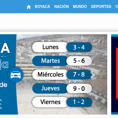
BOYACÁ
NACIÓN
MUNDO
DEPORTES
C
Next