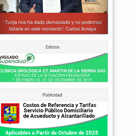
unja prohibirá este viernes la venta de licor, el uso
de drones y otras actividades
Edictos
Publicidad