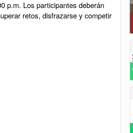
1:00 p.m. Los participantes deberán
superar retos, disfrazarse y competir
T