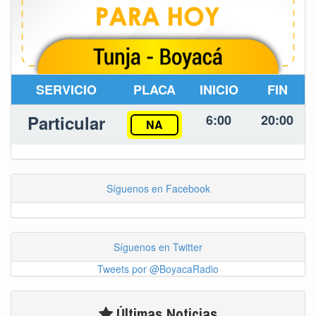
SERVICIO
PLACA
INICIO
FIN
Particular
6:00
20:00
NA
Síguenos en Facebook
Síguenos en Twitter
Tweets por @BoyacaRadio
Últimas Noticias