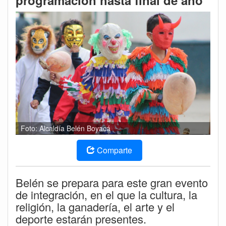
programación hasta final de año
Foto: Alcaldía Belén Boyacá
Comparte
Belén se prepara para este gran evento
de integración, en el que la cultura, la
religión, la ganadería, el arte y el
deporte estarán presentes.