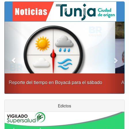
Previous
Next
Alcaldía de Tunja y Gobernación de Boyacá firmaron
convenio para el mantenimiento de vía Moniquirá
Edictos