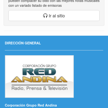
pueden complacer su oido con las mejores notas músicales
con un variado listado de emisoras
Ir al sitio
DIRECCIÓN GENERAL
Corporación Grupo Red Andina