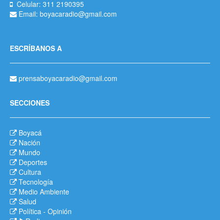
Celular: 311 2190395
Email: boyacaradio@gmail.com
ESCRÍBANOS A
prensaboyacaradio@gmail.com
SECCIONES
Boyacá
Nación
Mundo
Deportes
Cultura
Tecnología
Medio Ambiente
Salud
Política
-
Opinión