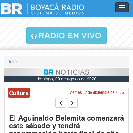
Toggl
navig
RADIO EN VIVO
Inicio
domingo, 09 de agosto de 2026
Cultura
viernes 12 de diciembre de 2025
El Aguinaldo Belemita comenzará
este sábado y tendrá