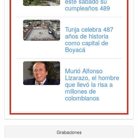
este sábado su
cumpleaños 489
Tunja celebra 487
años de historia
como capital de
Boyacá
Murió Alfonso
Lizarazo, el hombre
que llevó la risa a
millones de
colombianos
Grabaciones