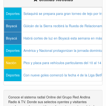
Deportes
Sotaquirá se prepara para gran torneo de tejo por tríos
Boyacá
Güicán de la Sierra recibirá la Rueda de Relacionamie
Boyacá
Habrá cortes de luz en Boyacá esta semana en más de
Deportes
América y Nacional protagonizan la jornada dominical d
Nación
Pico y placa para vehículos particulares del 10 al 14 
Deportes
Con nueve goles comenzó la fecha 4 de la Liga BetPla
Conoce el sistema radial Online del Grupo Red Andina
Radio & TV. Donde sus selectos oyentes y visitantes