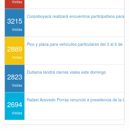
Visitas
Corpoboyacá realizará encuentros participativos para 
3215
Visitas
Pico y placa para vehículos particulares del 3 al 6 de a
2889
Visitas
Duitama tendrá cierres viales este domingo
2823
Visitas
Rafael Acevedo Porras renunció a presidencia de la Lig
2694
Visitas