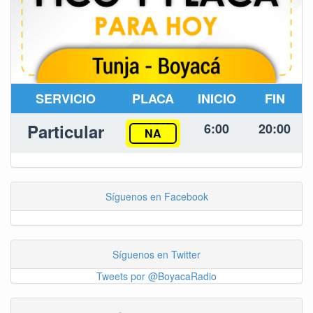
SERVICIO
PLACA
INICIO
FIN
Particular
6:00
20:00
NA
Síguenos en Facebook
Síguenos en Twitter
Tweets por @BoyacaRadio