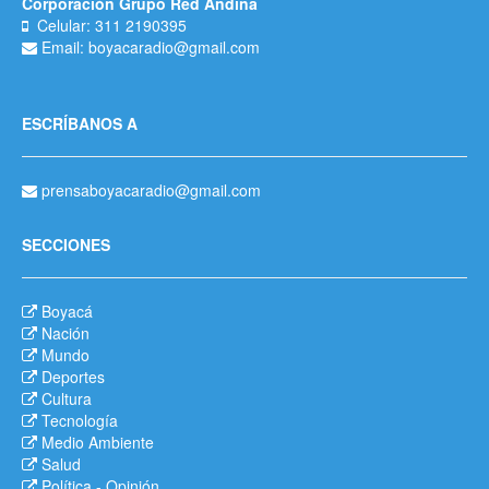
Corporación Grupo Red Andina
Celular: 311 2190395
Email: boyacaradio@gmail.com
ESCRÍBANOS A
prensaboyacaradio@gmail.com
SECCIONES
Boyacá
Nación
Mundo
Deportes
Cultura
Tecnología
Medio Ambiente
Salud
Política
-
Opinión