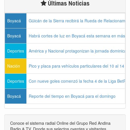
Últimas Noticias
Boyacá
Güicán de la Sierra recibirá la Rueda de Relacionamie
Boyacá
Habrá cortes de luz en Boyacá esta semana en más de
Deportes
América y Nacional protagonizan la jornada dominical d
Nación
Pico y placa para vehículos particulares del 10 al 14 
Deportes
Con nueve goles comenzó la fecha 4 de la Liga BetPla
Boyacá
Reporte del tiempo en Boyacá para el domingo
Conoce el sistema radial Online del Grupo Red Andina
Radio & TV. Donde sus selectos oyentes y visitantes