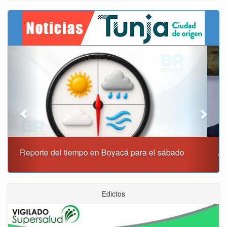
Previous
Next
Alcaldía de Tunja y Gobernación de Boyacá firmaron
convenio para el mantenimiento de vía Moniquirá
Edictos