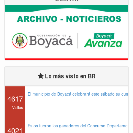
Lo más visto en BR
El municipio de Boyacá celebrará este sábado su cump
4617
Visitas
Estos fueron los ganadores del Concurso Departament
4021