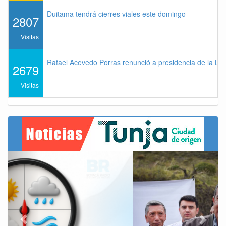
Duitama tendrá cierres viales este domingo
2807
Visitas
Rafael Acevedo Porras renunció a presidencia de la Lig
2679
Visitas
Previous
Next