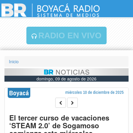
RADIO EN VIVO
Inicio
domingo, 09 de agosto de 2026
Boyacá
miércoles 10 de diciembre de 2025
El tercer curso de vacaciones
‘STEAM 2.0’ de Sogamoso