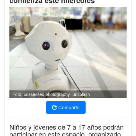
comienza este miércoles
Foto: possessed photography -unsplash
Comparte
Niños y jóvenes de 7 a 17 años podrán
participar en este espacio, organizado