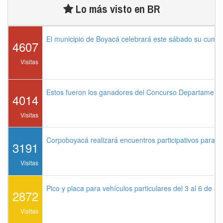
Lo más visto en BR
El municipio de Boyacá celebrará este sábado su cump
4607
Visitas
Estos fueron los ganadores del Concurso Departament
4014
Visitas
Corpoboyacá realizará encuentros participativos para 
3191
Visitas
Pico y placa para vehículos particulares del 3 al 6 de a
2872
Visitas