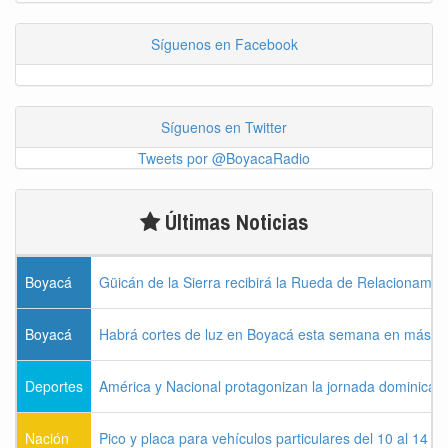
Síguenos en Facebook
Síguenos en Twitter
Tweets por @BoyacaRadio
Últimas Noticias
Boyacá
Güicán de la Sierra recibirá la Rueda de Relacionamie
Boyacá
Habrá cortes de luz en Boyacá esta semana en más de
Deportes
América y Nacional protagonizan la jornada dominical d
Nación
Pico y placa para vehículos particulares del 10 al 14 