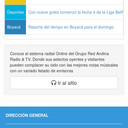
Deportes
Con nueve goles comenzó la fecha 4 de la Liga BetPla
Boyacá
Reporte del tiempo en Boyacá para el domingo
Conoce el sistema radial Online del Grupo Red Andina
Radio & TV. Donde sus selectos oyentes y visitantes
pueden complacer su oido con las mejores notas músicales
con un variado listado de emisoras
Ir al sitio
DIRECCIÓN GENERAL