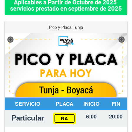
Pico y Placa Tunja
SERVICIO
PLACA
INICIO
FIN
Particular
6:00
20:00
NA