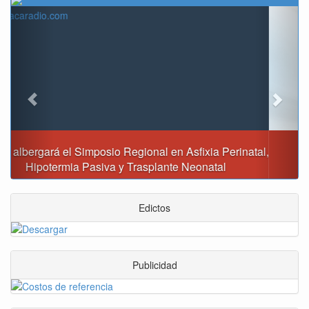
Previous
Next
Reporte del tiempo en Boyacá para el sábado
Edictos
Publicidad