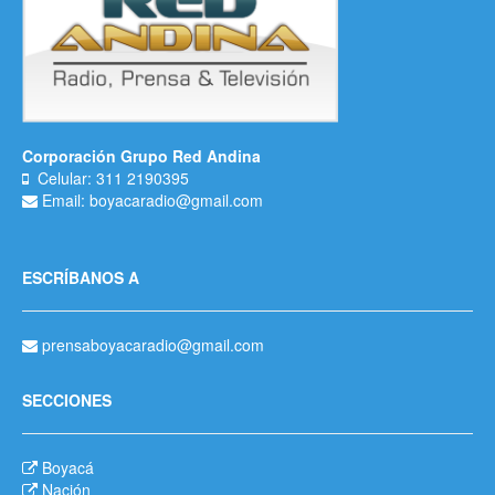
Corporación Grupo Red Andina
Celular: 311 2190395
Email: boyacaradio@gmail.com
ESCRÍBANOS A
prensaboyacaradio@gmail.com
SECCIONES
Boyacá
Nación