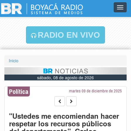
Toggl
navig
RADIO EN VIVO
Inicio
sábado, 08 de agosto de 2026
Política
martes 09 de diciembre de 2025
"Ustedes me encomiendan hacer
respetar los recursos públicos