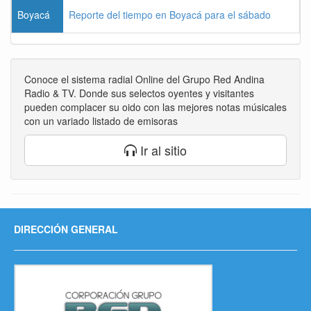
Boyacá
Reporte del tiempo en Boyacá para el sábado
Conoce el sistema radial Online del Grupo Red Andina
Radio & TV. Donde sus selectos oyentes y visitantes
pueden complacer su oido con las mejores notas músicales
con un variado listado de emisoras
Ir al sitio
DIRECCIÓN GENERAL