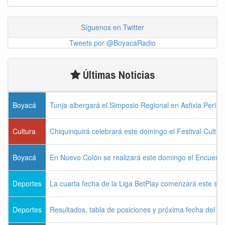
Síguenos en Twitter
Tweets por @BoyacaRadio
Últimas Noticias
Boyacá
Tunja albergará el Simposio Regional en Asfixia Perina
Cultura
Chiquinquirá celebrará este domingo el Festival Cultu
Boyacá
En Nuevo Colón se realizará este domingo el Encuentr
Deportes
La cuarta fecha de la Liga BetPlay comenzará este sá
Deportes
Resultados, tabla de posiciones y próxima fecha del 