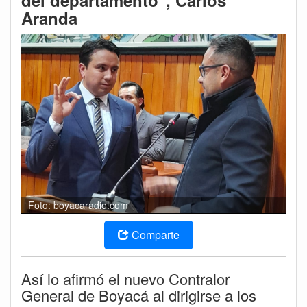
del departamento", Carlos
Aranda
Foto: boyacaradio.com
Comparte
Así lo afirmó el nuevo Contralor
General de Boyacá al dirigirse a los