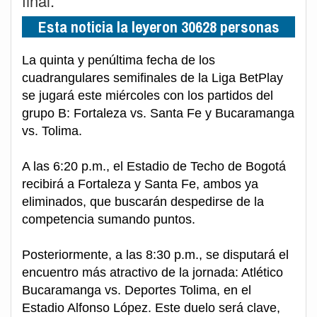
final.
Esta noticia la leyeron 30628 personas
La quinta y penúltima fecha de los
cuadrangulares semifinales de la Liga BetPlay
se jugará este miércoles con los partidos del
grupo B: Fortaleza vs. Santa Fe y Bucaramanga
vs. Tolima.
A las 6:20 p.m., el Estadio de Techo de Bogotá
recibirá a Fortaleza y Santa Fe, ambos ya
eliminados, que buscarán despedirse de la
competencia sumando puntos.
Posteriormente, a las 8:30 p.m., se disputará el
encuentro más atractivo de la jornada: Atlético
Bucaramanga vs. Deportes Tolima, en el
Estadio Alfonso López. Este duelo será clave,