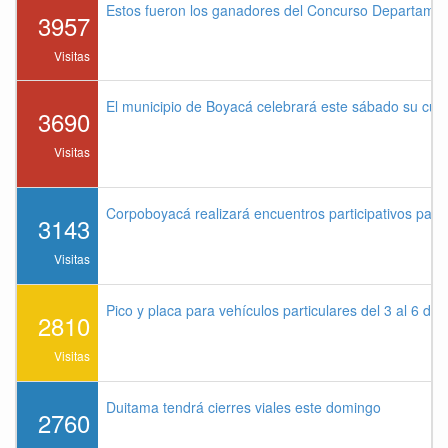
Estos fueron los ganadores del Concurso Departame
3957
Visitas
El municipio de Boyacá celebrará este sábado su cu
3690
Visitas
Corpoboyacá realizará encuentros participativos par
3143
Visitas
Pico y placa para vehículos particulares del 3 al 6 de
2810
Visitas
Duitama tendrá cierres viales este domingo
2760