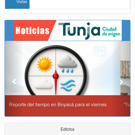
Visitas
Previous
Next
“Tunja nos ha dado demasiado y no podemos fallarle en
este momento”: Carlos Amaya
Edictos