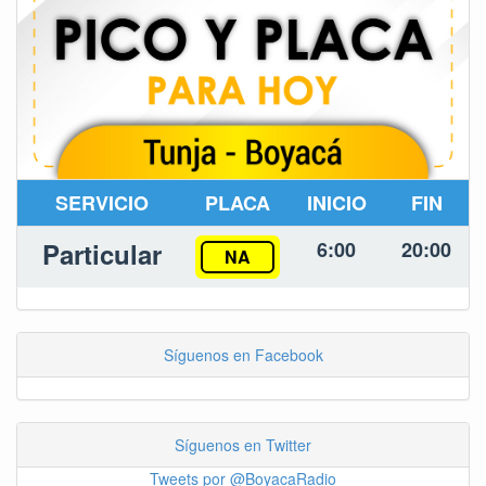
SERVICIO
PLACA
INICIO
FIN
Particular
6:00
20:00
NA
Síguenos en Facebook
Síguenos en Twitter
Tweets por @BoyacaRadio