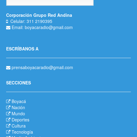
Corporación Grupo Red Andina
Celular: 311 2190395
Email: boyacaradio@gmail.com
ESCRÍBANOS A
prensaboyacaradio@gmail.com
SECCIONES
Boyacá
Nación
Mundo
Deportes
Cultura
Tecnología