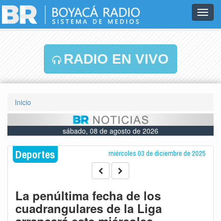
Toggl
navig
RADIO EN VIVO
Inicio
sábado, 08 de agosto de 2026
Deportes
miércoles 03 de diciembre de 2025
La penúltima fecha de los
cuadrangulares de la Liga