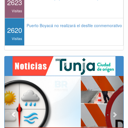
2623
Visitas
Puerto Boyacá no realizará el desfile conmemorativo de
2620
Visitas
Previous
Next