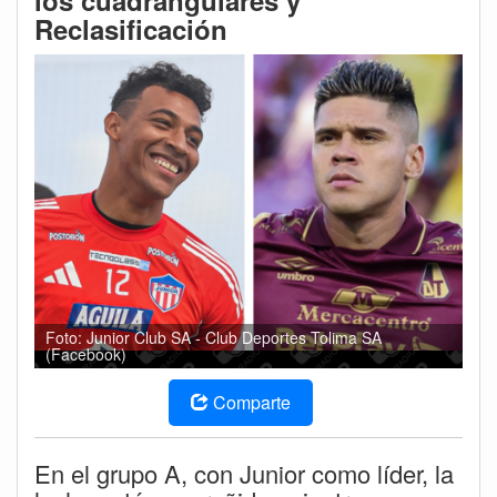
los cuadrangulares y
Reclasificación
Foto: Junior Club SA - Club Deportes Tolima SA
(Facebook)
Comparte
En el grupo A, con Junior como líder, la