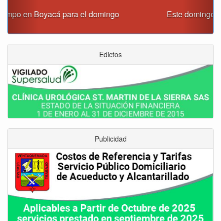
Este domingo habrá cierres viales en Tunja
Edictos
Publicidad