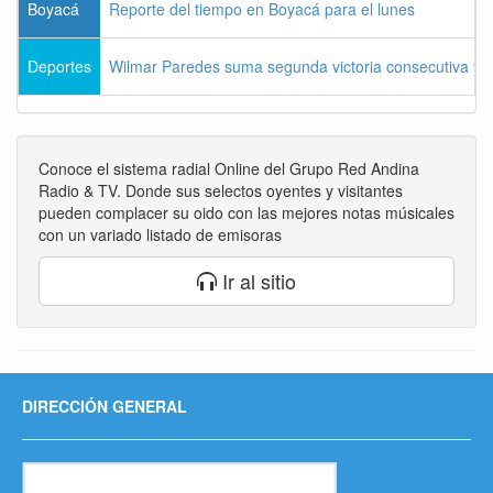
Boyacá
Reporte del tiempo en Boyacá para el lunes
Deportes
Wilmar Paredes suma segunda victoria consecutiva y s
Conoce el sistema radial Online del Grupo Red Andina
Radio & TV. Donde sus selectos oyentes y visitantes
pueden complacer su oido con las mejores notas músicales
con un variado listado de emisoras
Ir al sitio
DIRECCIÓN GENERAL