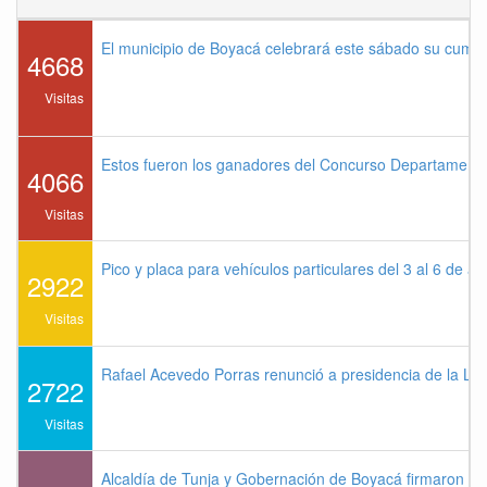
El municipio de Boyacá celebrará este sábado su cump
4668
Visitas
Estos fueron los ganadores del Concurso Departament
4066
Visitas
Pico y placa para vehículos particulares del 3 al 6 de a
2922
Visitas
Rafael Acevedo Porras renunció a presidencia de la Lig
2722
Visitas
Alcaldía de Tunja y Gobernación de Boyacá firmaron co