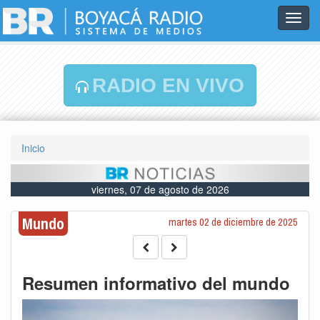
Toggl
navig
RADIO EN VIVO
Inicio
viernes, 07 de agosto de 2026
Mundo
martes 02 de diciembre de 2025
Resumen informativo del mundo