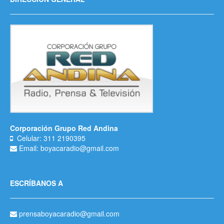
Corporación Grupo Red Andina
Celular: 311 2190395
Email: boyacaradio@gmail.com
ESCRÍBANOS A
prensaboyacaradio@gmail.com