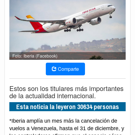
Foto: Iberia (Facebook)
Comparte
Estos son los titulares más importantes
de la actualidad internacional.
Esta noticia la leyeron 30634 personas
*Iberia amplía un mes más la cancelación de
vuelos a Venezuela, hasta el 31 de diciembre, y