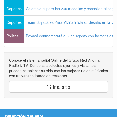
Deportes
Colombia supera las 200 medallas y consolida el seg
Deportes
Team Boyacá es Para Vivirla inicia su desafío en la Vu
Política
Boyacá conmemorará el 7 de agosto con homenajes a la
Conoce el sistema radial Online del Grupo Red Andina
Radio & TV. Donde sus selectos oyentes y visitantes
pueden complacer su oido con las mejores notas músicales
con un variado listado de emisoras
Ir al sitio
DIRECCIÓN GENERAL