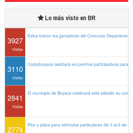
Lo más visto en BR
Estos fueron los ganadores del Concurso Departament
3927
Visitas
Corpoboyacá realizará encuentros participativos para 
3110
Visitas
El municipio de Boyacá celebrará este sábado su cump
2841
Visitas
Pico y placa para vehículos particulares del 3 al 6 de a
2774