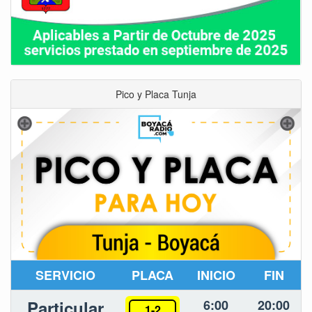
Pico y Placa Tunja
SERVICIO
PLACA
INICIO
FIN
Particular
6:00
20:00
1-2