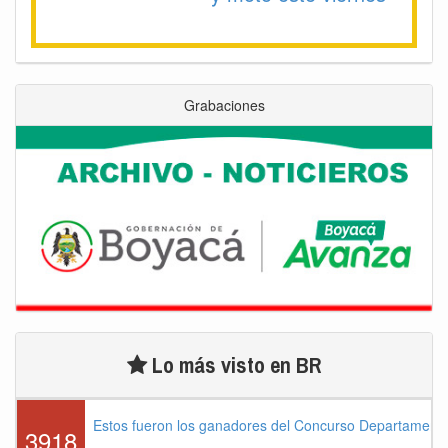
Grabaciones
Lo más visto en BR
Estos fueron los ganadores del Concurso Departament
3918