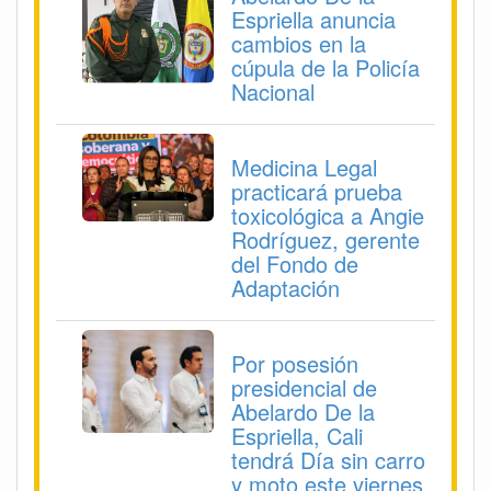
Espriella anuncia
cambios en la
cúpula de la Policía
Nacional
Medicina Legal
practicará prueba
toxicológica a Angie
Rodríguez, gerente
del Fondo de
Adaptación
Por posesión
presidencial de
Abelardo De la
Espriella, Cali
tendrá Día sin carro
y moto este viernes