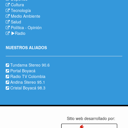
Cultura
Tecnología
Medio Ambiente
Salud
Política
-
Opinión
Radio
NUESTROS ALIADOS
Tundama Stereo 90.6
Portal Boyacá
Radio TV Colombia
Andina Stereo 95.1
Cristal Boyacá 98.3
Sitio web desarrollado por: