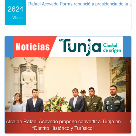
Rafael Acevedo Porras renunció a presidencia de la Lig
2624
Visitas
Previous
Next
Gobernación y Alcaldía de Tunja revisan 120 proyectos
con inversiones superiores a $385.000 millones