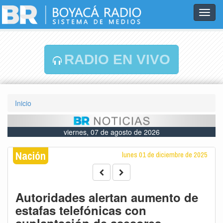
Toggl
navig
RADIO EN VIVO
Inicio
viernes, 07 de agosto de 2026
Nación
lunes 01 de diciembre de 2025
Autoridades alertan aumento de
estafas telefónicas con