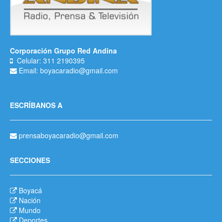
Corporación Grupo Red Andina
Celular: 311 2190395
Email: boyacaradio@gmail.com
ESCRÍBANOS A
prensaboyacaradio@gmail.com
SECCIONES
Boyacá
Nación
Mundo
Deportes