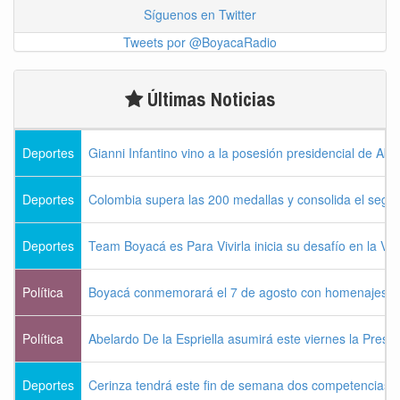
Síguenos en Twitter
Tweets por @BoyacaRadio
Últimas Noticias
Deportes
Gianni Infantino vino a la posesión presidencial de Abel
Deportes
Colombia supera las 200 medallas y consolida el seg
Deportes
Team Boyacá es Para Vivirla inicia su desafío en la Vu
Política
Boyacá conmemorará el 7 de agosto con homenajes a la
Política
Abelardo De la Espriella asumirá este viernes la Presi
Deportes
Cerinza tendrá este fin de semana dos competencias d