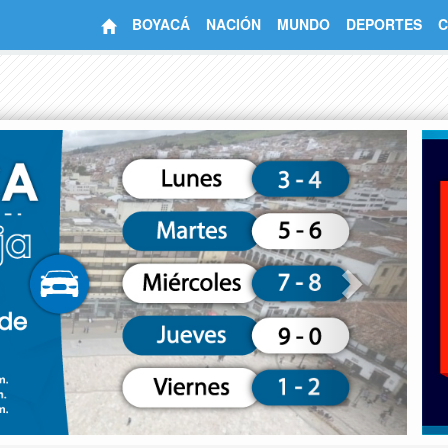
BOYACÁ
NACIÓN
MUNDO
DEPORTES
C
Next