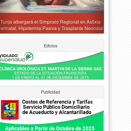
Reporte del tiempo en Boyacá para el sábado
Edictos
Publicidad