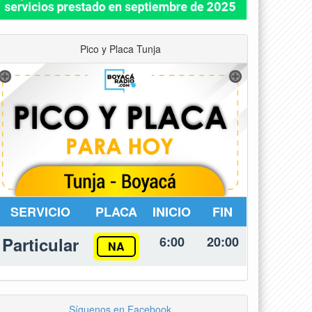
Pico y Placa Tunja
SERVICIO
PLACA
INICIO
FIN
Particular
6:00
20:00
NA
Síguenos en Facebook