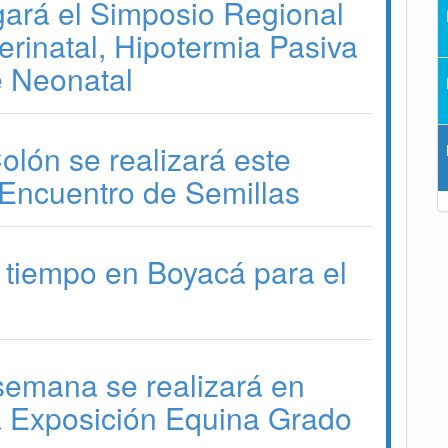
gará el Simposio Regional
erinatal, Hipotermia Pasiva
e Neonatal
lón se realizará este
Encuentro de Semillas
 tiempo en Boyacá para el
 semana se realizará en
a Exposición Equina Grado