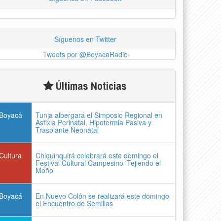
Síguenos en Twitter
Tweets por @BoyacaRadio
Últimas Noticias
Boyacá
Tunja albergará el Simposio Regional en
Asfixia Perinatal, Hipotermia Pasiva y
Trasplante Neonatal
Cultura
Chiquinquirá celebrará este domingo el
Festival Cultural Campesino 'Tejiendo el
Moño'
Boyacá
En Nuevo Colón se realizará este domingo
el Encuentro de Semillas