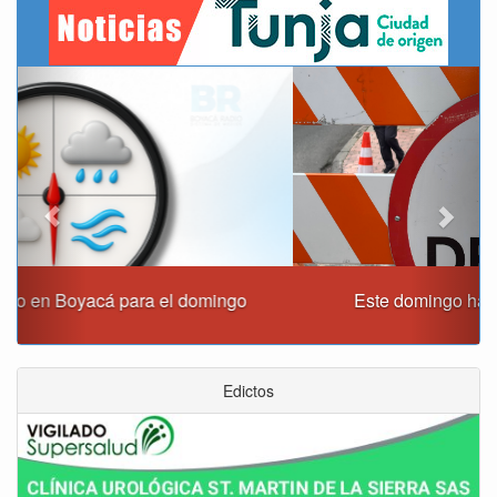
Previous
Next
Este domingo habrá cierres viales en Tunja
Edictos