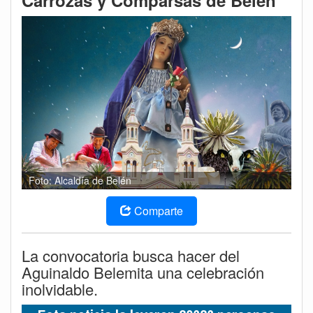
Carrozas y Comparsas de Belén
Foto: Alcaldía de Belén
Comparte
La convocatoria busca hacer del
Aguinaldo Belemita una celebración
inolvidable.