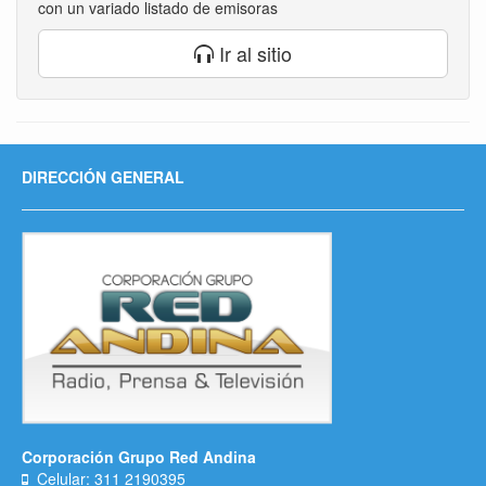
con un variado listado de emisoras
Ir al sitio
DIRECCIÓN GENERAL
Corporación Grupo Red Andina
Celular: 311 2190395