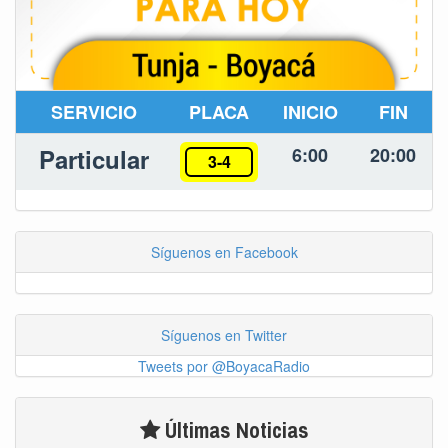
SERVICIO
PLACA
INICIO
FIN
Particular
6:00
20:00
3-4
Síguenos en Facebook
Síguenos en Twitter
Tweets por @BoyacaRadio
Últimas Noticias