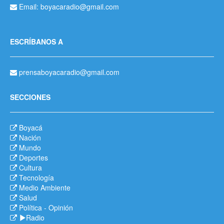
Email: boyacaradio@gmail.com
ESCRÍBANOS A
prensaboyacaradio@gmail.com
SECCIONES
Boyacá
Nación
Mundo
Deportes
Cultura
Tecnología
Medio Ambiente
Salud
Política
-
Opinión
Radio