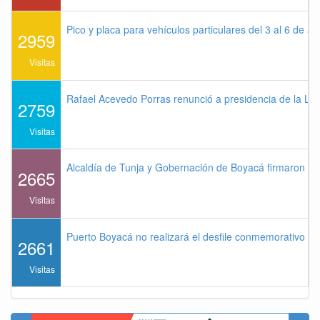
Pico y placa para vehículos particulares del 3 al 6 de a
2959
Visitas
Rafael Acevedo Porras renunció a presidencia de la Lig
2759
Visitas
Alcaldía de Tunja y Gobernación de Boyacá firmaron co
2665
Visitas
Puerto Boyacá no realizará el desfile conmemorativo de
2661
Visitas