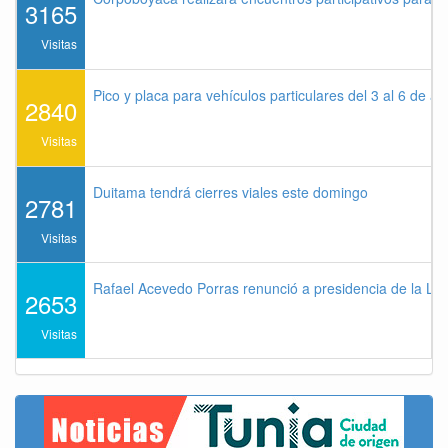
3165
Visitas
Pico y placa para vehículos particulares del 3 al 6 de a
2840
Visitas
Duitama tendrá cierres viales este domingo
2781
Visitas
Rafael Acevedo Porras renunció a presidencia de la Lig
2653
Visitas