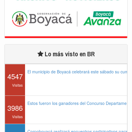
Lo más visto en BR
El municipio de Boyacá celebrará este sábado su cump
4547
Visitas
Estos fueron los ganadores del Concurso Departament
3986
Visitas
Corpoboyacá realizará encuentros participativos para 