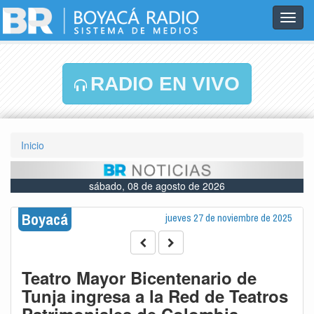
Toggl
navig
RADIO EN VIVO
Inicio
sábado, 08 de agosto de 2026
Boyacá
jueves 27 de noviembre de 2025
Teatro Mayor Bicentenario de
Tunja ingresa a la Red de Teatros