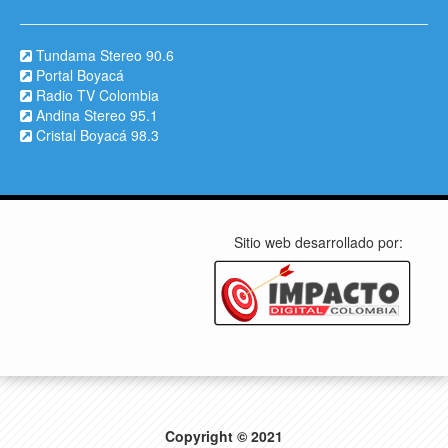
Tundama Stereo 90.6
Portal Boyacá
Radio TV Colombia
Andina Stereo 95.1
Cristal Boyacá 98.3
Sitio web desarrollado por:
Copyright © 2021