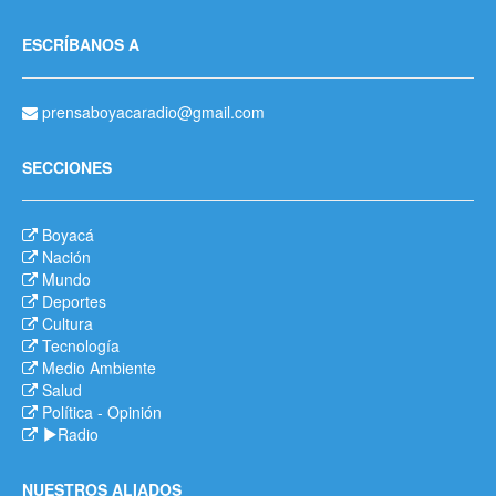
ESCRÍBANOS A
prensaboyacaradio@gmail.com
SECCIONES
Boyacá
Nación
Mundo
Deportes
Cultura
Tecnología
Medio Ambiente
Salud
Política
-
Opinión
Radio
NUESTROS ALIADOS