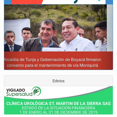
Previous
Next
Reporte del tiempo en Boyacá para el viernes
Edictos