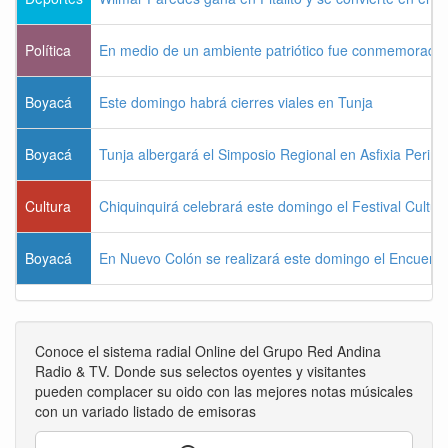
Política
En medio de un ambiente patriótico fue conmemorada la
Boyacá
Este domingo habrá cierres viales en Tunja
Boyacá
Tunja albergará el Simposio Regional en Asfixia Perina
Cultura
Chiquinquirá celebrará este domingo el Festival Cultu
Boyacá
En Nuevo Colón se realizará este domingo el Encuentr
Conoce el sistema radial Online del Grupo Red Andina
Radio & TV. Donde sus selectos oyentes y visitantes
pueden complacer su oido con las mejores notas músicales
con un variado listado de emisoras