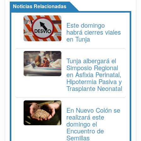
Noticias Relacionadas
Este domingo
habrá cierres viales
en Tunja
Tunja albergará el
Simposio Regional
en Asfixia Perinatal,
Hipotermia Pasiva y
Trasplante Neonatal
En Nuevo Colón se
realizará este
domingo el
Encuentro de
Semillas