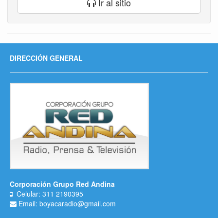
Ir al sitio
DIRECCIÓN GENERAL
Corporación Grupo Red Andina
Celular: 311 2190395
Email: boyacaradio@gmail.com