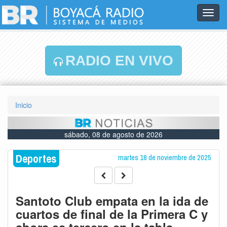
Toggl
navig
RADIO EN VIVO
Inicio
sábado, 08 de agosto de 2026
Deportes
martes 18 de noviembre de 2025
Santoto Club empata en la ida de
cuartos de final de la Primera C y