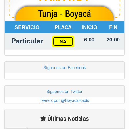
SERVICIO
PLACA
INICIO
FIN
Particular
6:00
20:00
NA
Síguenos en Facebook
Síguenos en Twitter
Tweets por @BoyacaRadio
Últimas Noticias