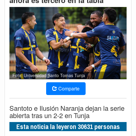
ahora es tercero en la tabla
Foto: Universidad Santo Tomas Tunja
Comparte
Santoto e Ilusión Naranja dejan la serie
abierta tras un 2-2 en Tunja
Esta noticia la leyeron 30631 personas