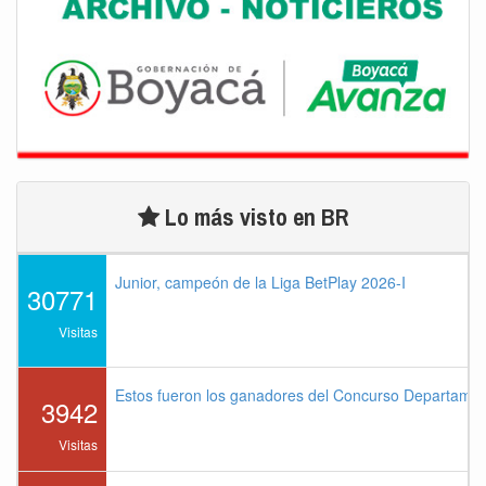
Lo más visto en BR
Junior, campeón de la Liga BetPlay 2026-I
30771
Visitas
Estos fueron los ganadores del Concurso Departame
3942
Visitas