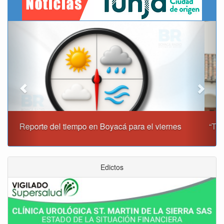
Previous
Next
“Tunja nos ha dado demasiado y no podemos fallarle en
este momento”: Carlos Amaya
Edictos