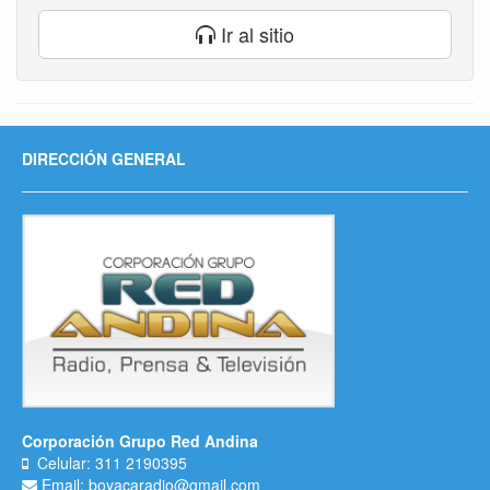
Ir al sitio
DIRECCIÓN GENERAL
Corporación Grupo Red Andina
Celular: 311 2190395
Email: boyacaradio@gmail.com