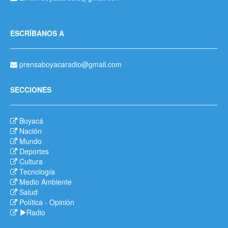
ESCRÍBANOS A
prensaboyacaradio@gmail.com
SECCIONES
Boyacá
Nación
Mundo
Deportes
Cultura
Tecnología
Medio Ambiente
Salud
Política
-
Opinión
Radio