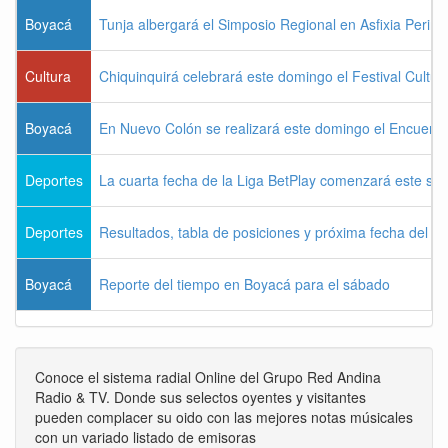
Boyacá
Tunja albergará el Simposio Regional en Asfixia Perina
Cultura
Chiquinquirá celebrará este domingo el Festival Cultu
Boyacá
En Nuevo Colón se realizará este domingo el Encuentr
Deportes
La cuarta fecha de la Liga BetPlay comenzará este sá
Deportes
Resultados, tabla de posiciones y próxima fecha del 
Boyacá
Reporte del tiempo en Boyacá para el sábado
Conoce el sistema radial Online del Grupo Red Andina
Radio & TV. Donde sus selectos oyentes y visitantes
pueden complacer su oido con las mejores notas músicales
con un variado listado de emisoras