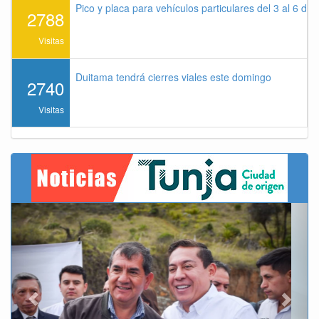
Pico y placa para vehículos particulares del 3 al 6 de
2788
Visitas
Duitama tendrá cierres viales este domingo
2740
Visitas
Previous
Next