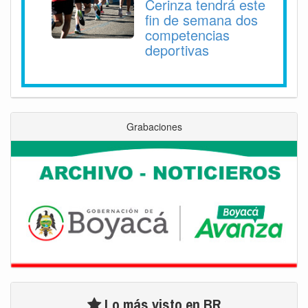
Cerinza tendrá este
fin de semana dos
competencias
deportivas
Grabaciones
Lo más visto en BR