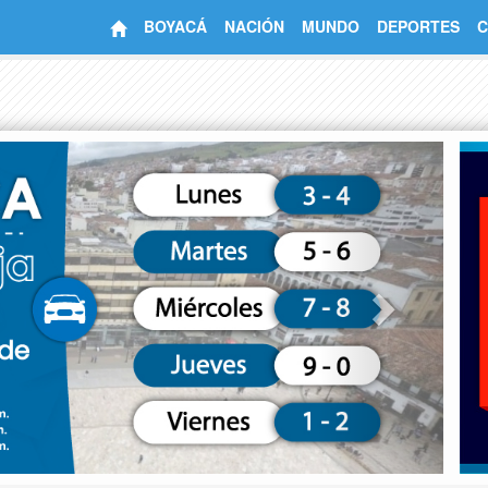
BOYACÁ
NACIÓN
MUNDO
DEPORTES
C
Next