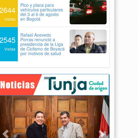
Pico y placa para
2644
vehículos particulares
del 3 al 6 de agosto
en Bogotá
Visitas
Rafael Acevedo
2545
Porras renunció a
presidencia de la Liga
de Ciclismo de Boyacá
Visitas
por motivos de salud
Previous
Next