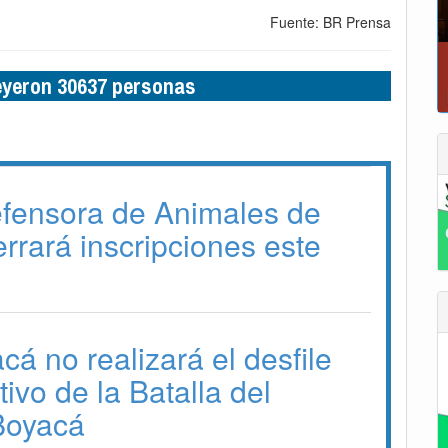
Fuente: BR Prensa
leyeron 30637 personas
efensora de Animales de
errará inscripciones este
á no realizará el desfile
vo de la Batalla del
Boyacá