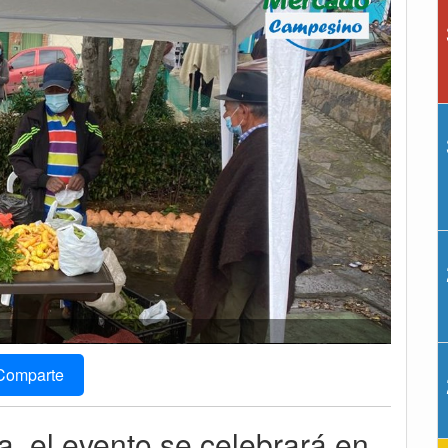
Comparte
a, el evento se celebrará en