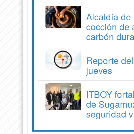
Alcaldía de 
cocción de 
carbón dura
Reporte del
jueves
ITBOY forta
de Sugamuxi
seguridad v