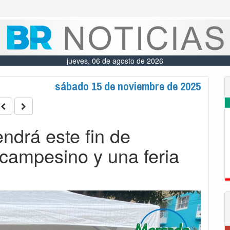
jueves, 06 de agosto de 2026
sábado 15 de noviembre de 2025
endrá este fin de
ampesino y una feria