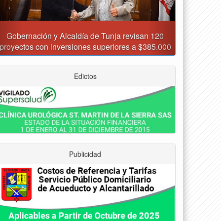
Asumió funciones nuevo secretario de Medio
Ambiente de Tunja
Edictos
Publicidad