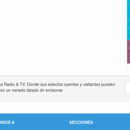
na Radio & TV. Donde sus selectos oyentes y visitantes pueden
on un variado listado de emisoras
ANOS A
SECCIONES