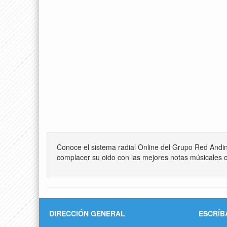
Conoce el sistema radial Online del Grupo Red Andi
complacer su oido con las mejores notas músicales c
DIRECCIÓN GENERAL
ESCRÍB