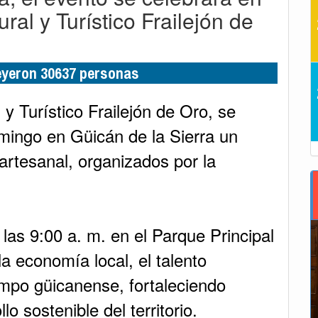
ural y Turístico Frailejón de
leyeron 30637 personas
 y Turístico Frailejón de Oro, se
mingo en Güicán de la Sierra un
rtesanal, organizados por la
las 9:00 a. m. en el Parque Principal
a economía local, el talento
ampo güicanense, fortaleciendo
lo sostenible del territorio.