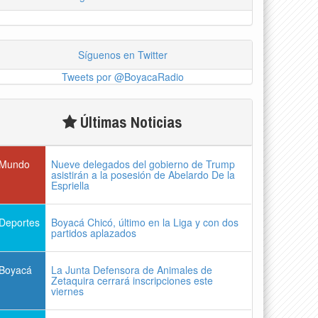
Síguenos en Twitter
Tweets por @BoyacaRadio
Últimas Noticias
Mundo
Nueve delegados del gobierno de Trump
asistirán a la posesión de Abelardo De la
Espriella
Deportes
Boyacá Chicó, último en la Liga y con dos
partidos aplazados
Boyacá
La Junta Defensora de Animales de
Zetaquira cerrará inscripciones este
viernes