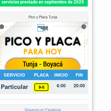
Pico y Placa Tunja
SERVICIO
PLACA
INICIO
FIN
Particular
6:00
20:00
9-0
Síguenos en Facebook