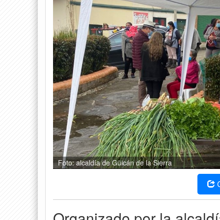
Foto: alcaldía de Güicán de la Sierra
Organizado por la alcaldí