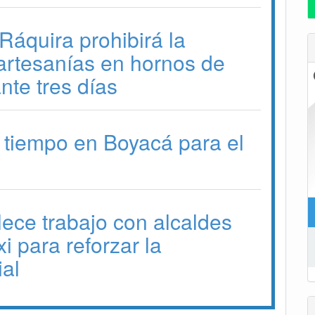
Ráquira prohibirá la
artesanías en hornos de
nte tres días
 tiempo en Boyacá para el
lece trabajo con alcaldes
 para reforzar la
ial