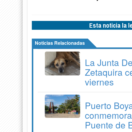
Esta noticia la 
Noticias Relacionadas
La Junta D
Zetaquira c
viernes
Puerto Boyac
conmemorati
Puente de 