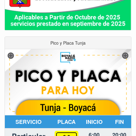
Pico y Placa Tunja
SERVICIO
PLACA
INICIO
FIN
6:00
20:00