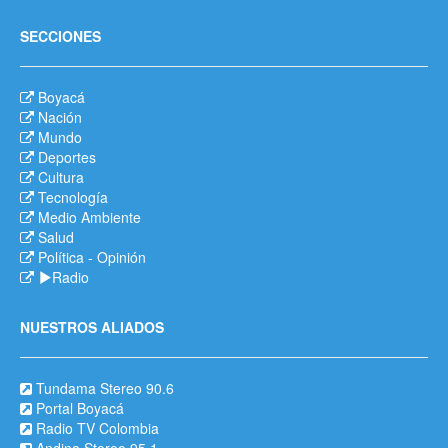
SECCIONES
Boyacá
Nación
Mundo
Deportes
Cultura
Tecnología
Medio Ambiente
Salud
Política
-
Opinión
Radio
NUESTROS ALIADOS
Tundama Stereo 90.6
Portal Boyacá
Radio TV Colombia
Andina Stereo 95.1