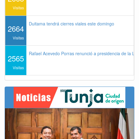
Visitas
Duitama tendrá cierres viales este domingo
2664
Visitas
Rafael Acevedo Porras renunció a presidencia de la Lig
2565
Visitas
Previous
Next