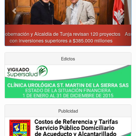
Asumió funciones nuevo secretario de Medio Ambiente de
Tunja
Edictos
Publicidad