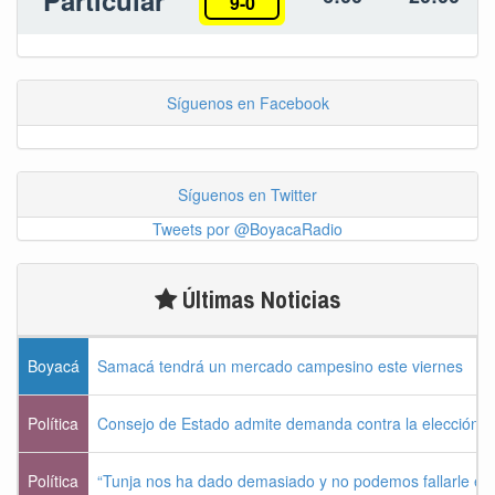
Particular
9-0
Síguenos en Facebook
Síguenos en Twitter
Tweets por @BoyacaRadio
Últimas Noticias
Boyacá
Samacá tendrá un mercado campesino este viernes
Política
Consejo de Estado admite demanda contra la elección pr
Política
“Tunja nos ha dado demasiado y no podemos fallarle e