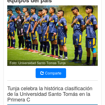
equipos del país
Foto: Universidad Santo Tomas Tunja
Comparte
Tunja celebra la histórica clasificación
de la Universidad Santo Tomás en la
Primera C