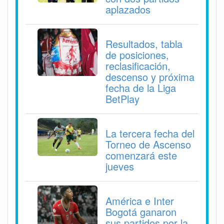
aplazados
Resultados, tabla
de posiciones,
reclasificación,
descenso y próxima
fecha de la Liga
BetPlay
La tercera fecha del
Torneo de Ascenso
comenzará este
jueves
América e Inter
Bogotá ganaron
sus partidos por la