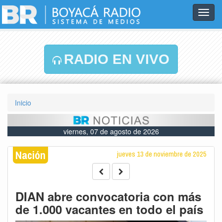
Toggl
navig
RADIO EN VIVO
Inicio
viernes, 07 de agosto de 2026
Nación
jueves 13 de noviembre de 2025
DIAN abre convocatoria con más
de 1.000 vacantes en todo el país