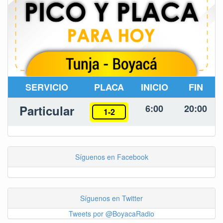
SERVICIO
PLACA
INICIO
FIN
Particular
6:00
20:00
1-2
Síguenos en Facebook
Síguenos en Twitter
Tweets por @BoyacaRadio