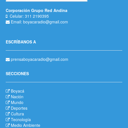
Corporación Grupo Red Andina
Celular: 311 2190395
Email: boyacaradio@gmail.com
ESCRÍBANOS A
prensaboyacaradio@gmail.com
SECCIONES
Boyacá
Nación
Mundo
Deportes
Cultura
Tecnología
Medio Ambiente