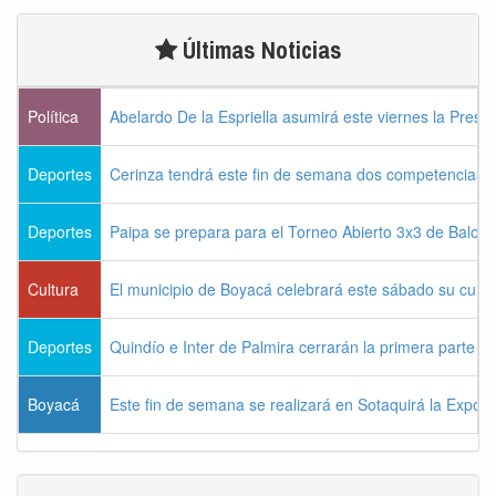
Últimas Noticias
Política
Abelardo De la Espriella asumirá este viernes la Presi
Deportes
Cerinza tendrá este fin de semana dos competencias d
Deportes
Paipa se prepara para el Torneo Abierto 3x3 de Balon
Cultura
El municipio de Boyacá celebrará este sábado su cum
Deportes
Quindío e Inter de Palmira cerrarán la primera parte d
Boyacá
Este fin de semana se realizará en Sotaquirá la Expos