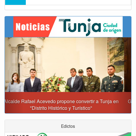
Previous
Next
Gobernación y Alcaldía de Tunja revisan 120 proyectos
con inversiones superiores a $385.000 millones
Edictos