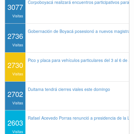
Corpoboyacá realizará encuentros participativos para 
3077
Visitas
Gobernación de Boyacá posesionó a nuevos magistrados
2736
Visitas
Pico y placa para vehículos particulares del 3 al 6 de a
2730
Visitas
Duitama tendrá cierres viales este domingo
2702
Visitas
Rafael Acevedo Porras renunció a presidencia de la Lig
2603
Visitas